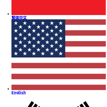
繁体中文
English