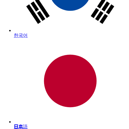
한국어
日本語