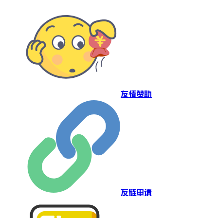
友情赞助
友链申请