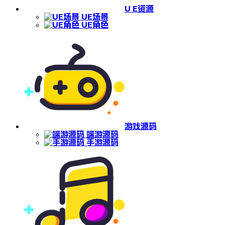
U E资源
UE场景
UE角色
游戏源码
端游源码
手游源码