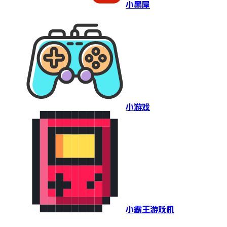
小黑屋
小游戏
小霸王游戏机