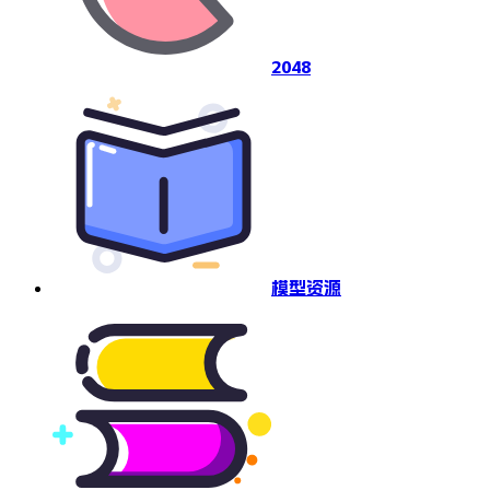
2048
模型资源