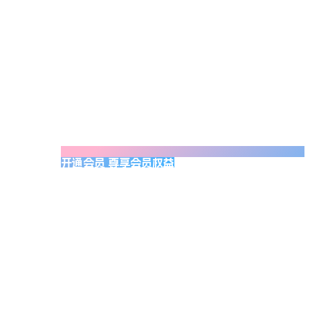
开通会员 尊享会员权益