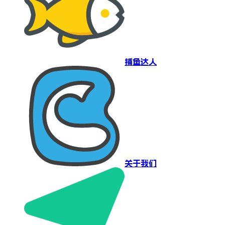
捕鱼达人
关于我们