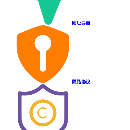
网址导航
隐私协议