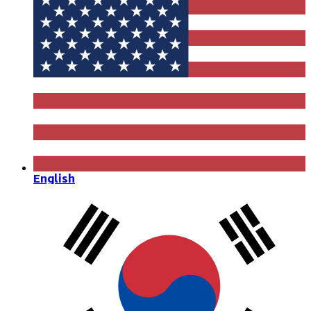
English