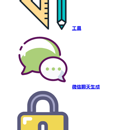
工具
微信聊天生成