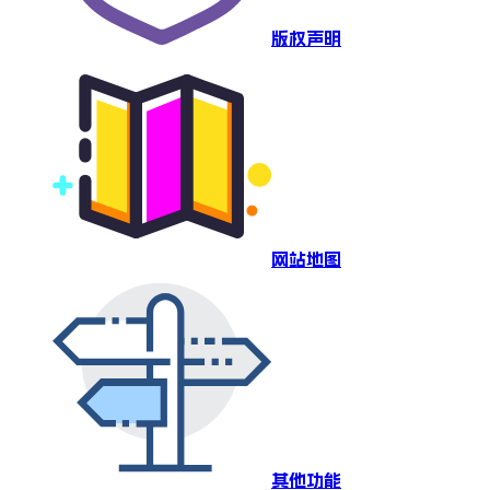
版权声明
网站地图
其他功能