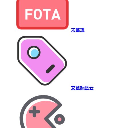
未整理
文章标签云