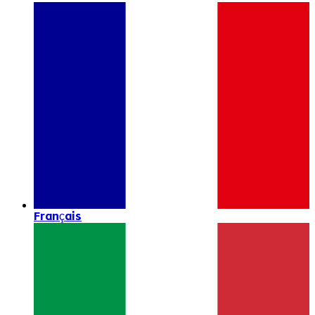
Français