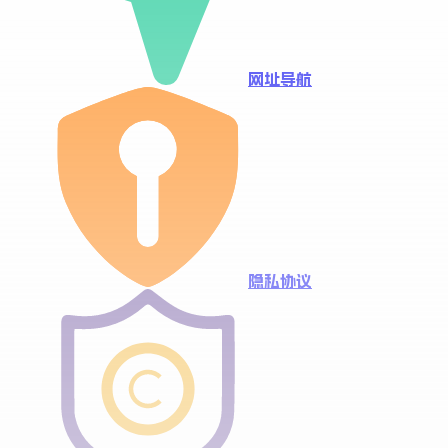
网址导航
隐私协议