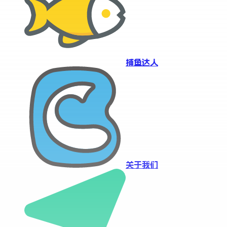
捕鱼达人
关于我们