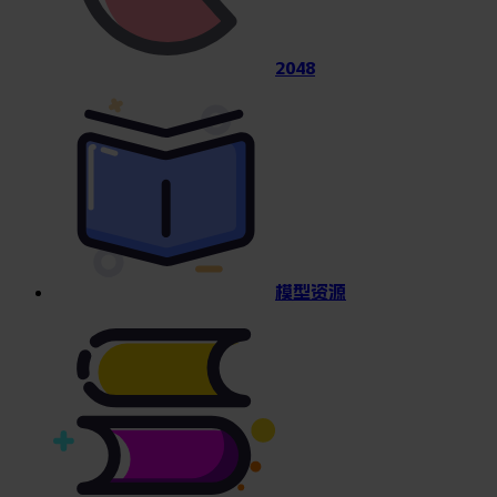
2048
模型资源