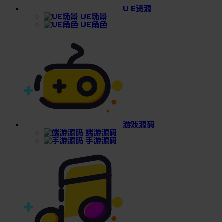
U E资源
UE场景
UE角色
游戏源码
端游源码
手游源码