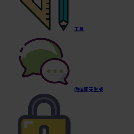
工具
微信聊天生成