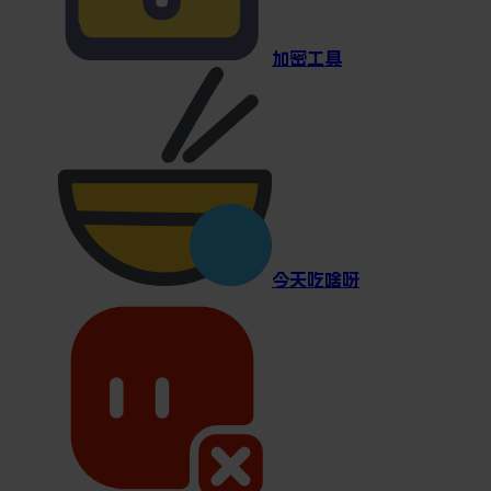
加密工具
今天吃啥呀