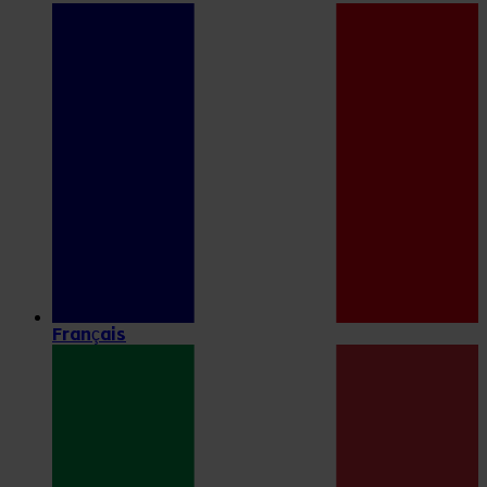
Français