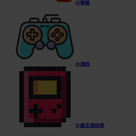
小黑屋
小游戏
小霸王游戏机