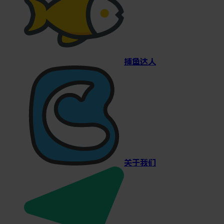
捕鱼达人
关于我们