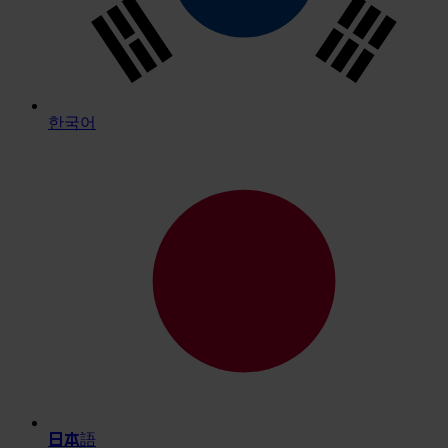
한국어
日本語