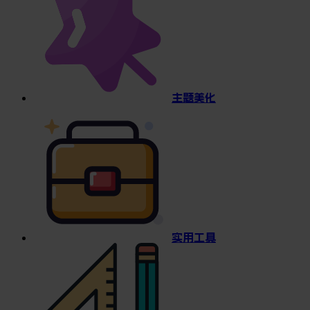
主题美化
实用工具