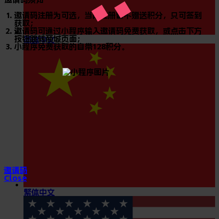
邀请码注册为可选，当前注册暂不赠送积分，只可签到
获取；
邀请码可通过小程序输入邀请码免费获取，或点击下方
按钮跳转商城页面；
简体中文
小程序免费获取的自带128积分。
邀请码
Close
繁体中文