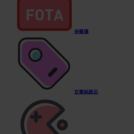
未整理
文章标签云