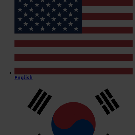
English