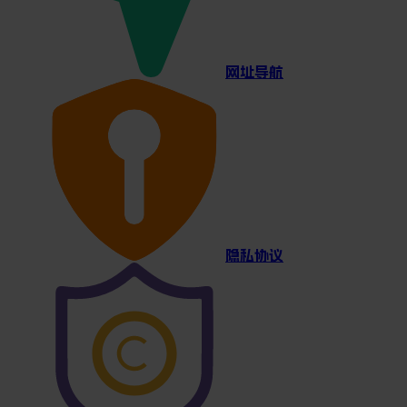
网址导航
隐私协议