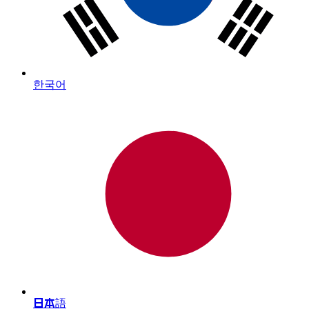
한국어
日本語