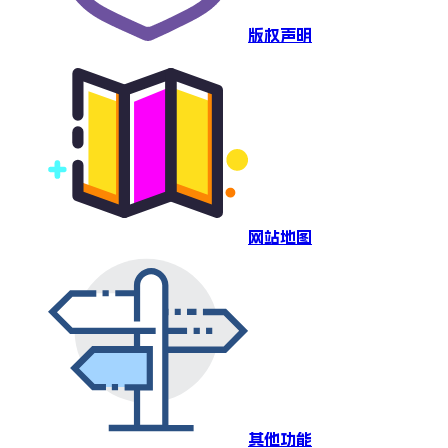
版权声明
网站地图
其他功能