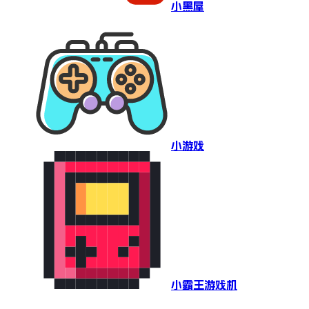
小黑屋
小游戏
小霸王游戏机