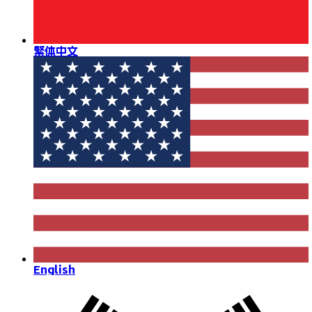
繁体中文
English