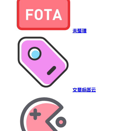
未整理
文章标签云