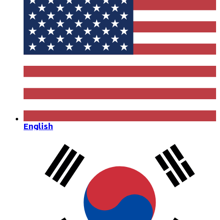
English