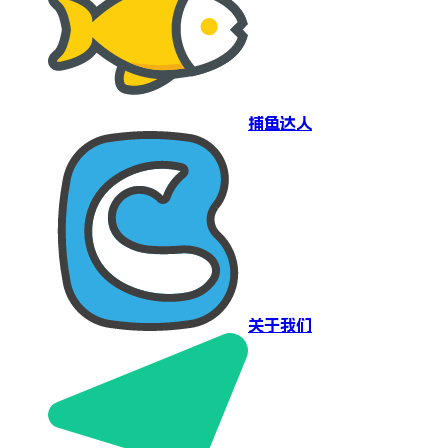
捕鱼达人
关于我们