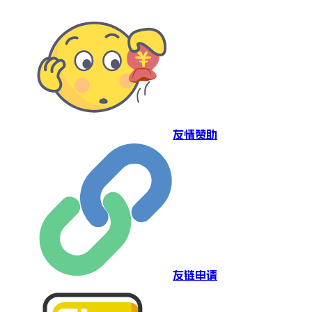
友情赞助
友链申请