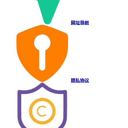
网址导航
隐私协议