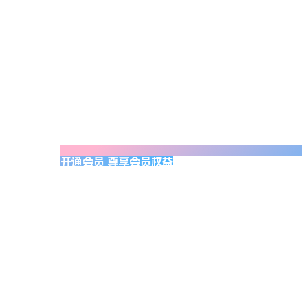
开通会员 尊享会员权益