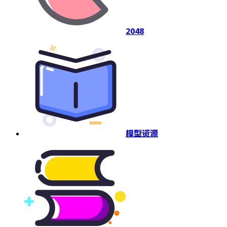
2048
模型资源