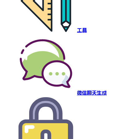
工具
微信聊天生成