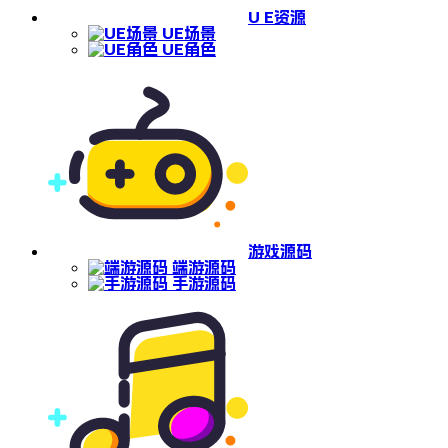
U E资源
UE场景
UE角色
游戏源码
端游源码
手游源码