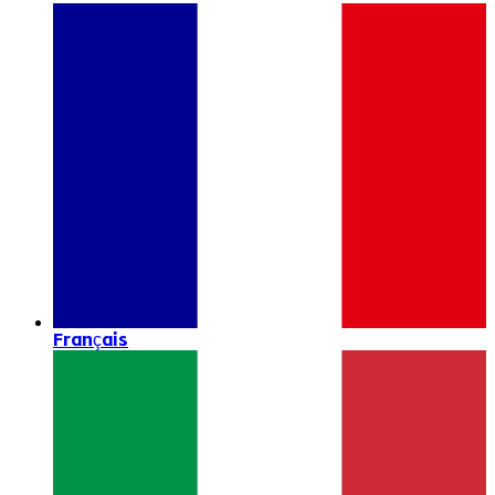
Français