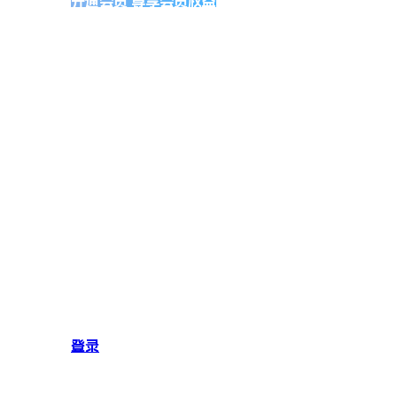
开通会员 尊享会员权益
登录