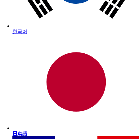
한국어
日本語