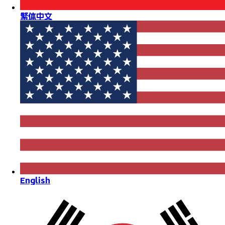
繁体中文
English