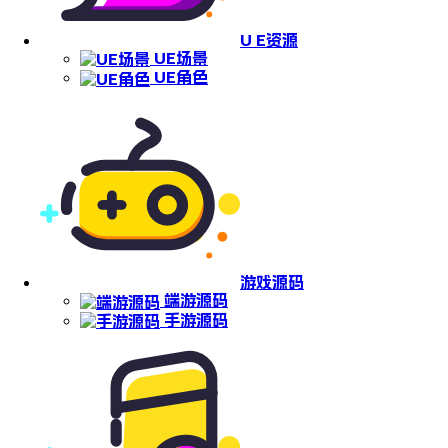
U E资源
UE场景
UE角色
游戏源码
端游源码
手游源码