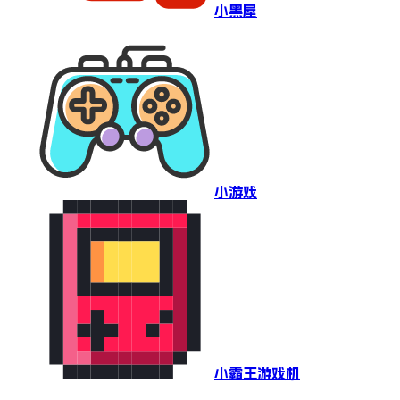
小黑屋
小游戏
小霸王游戏机