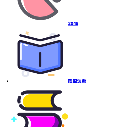
2048
模型资源