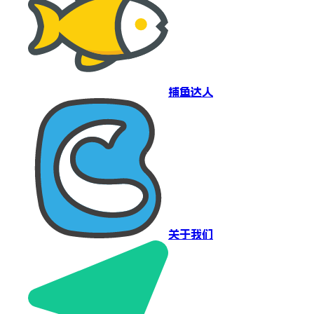
捕鱼达人
关于我们