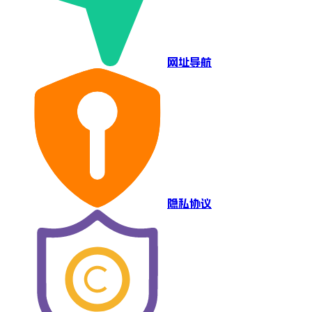
网址导航
隐私协议