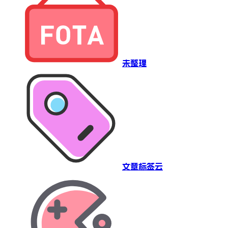
未整理
文章标签云