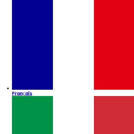
Français