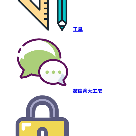
工具
微信聊天生成