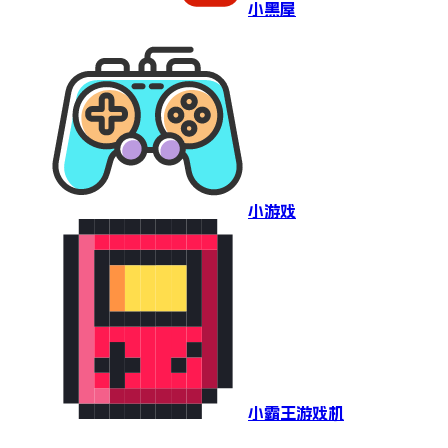
小黑屋
小游戏
小霸王游戏机