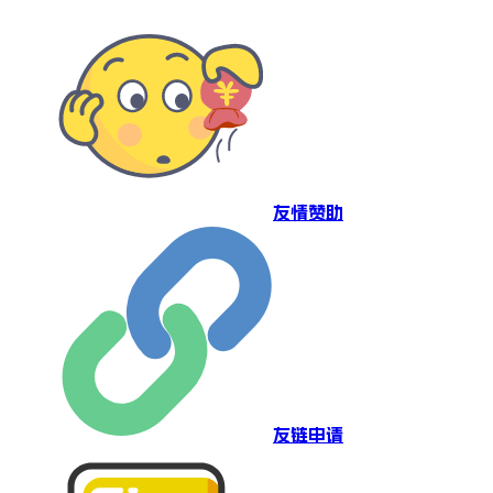
友情赞助
友链申请