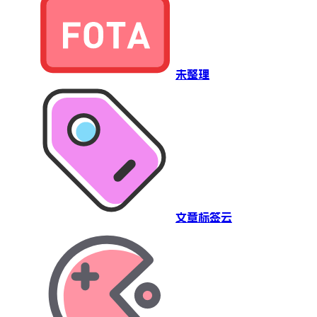
未整理
文章标签云