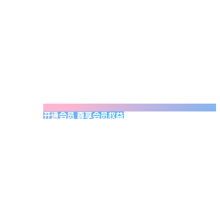
开通会员 尊享会员权益