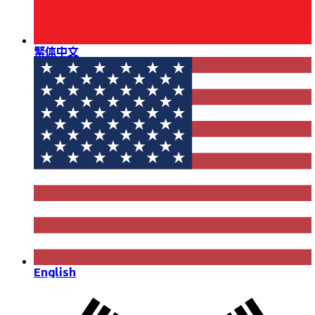
繁体中文
English