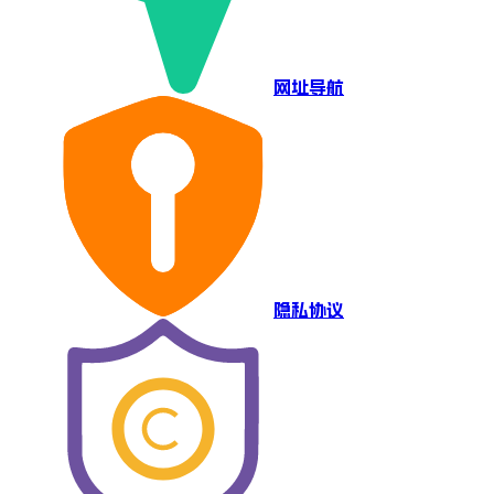
网址导航
隐私协议