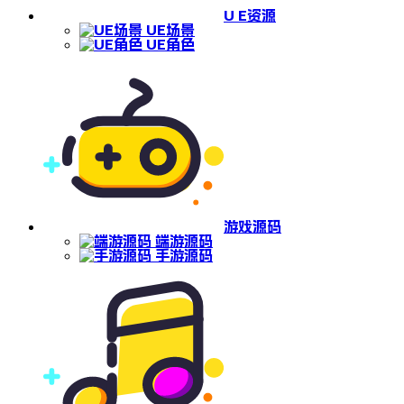
U E资源
UE场景
UE角色
游戏源码
端游源码
手游源码