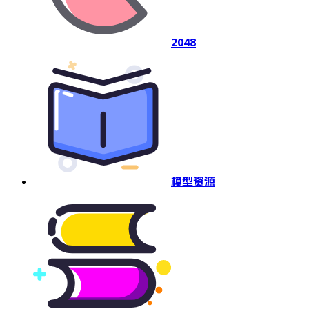
2048
模型资源