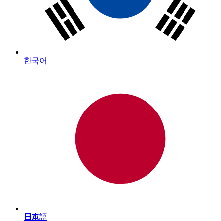
한국어
日本語