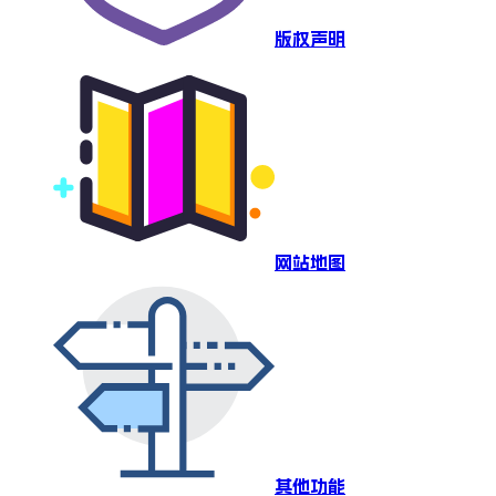
版权声明
网站地图
其他功能