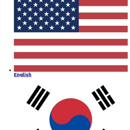
English