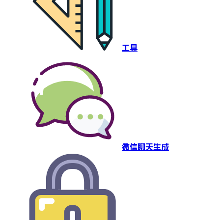
工具
微信聊天生成