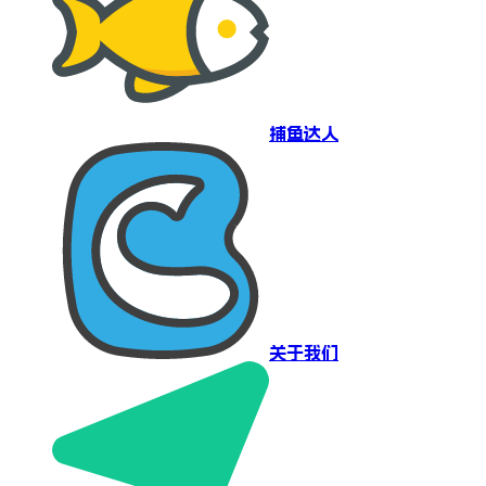
捕鱼达人
关于我们