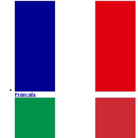
Français