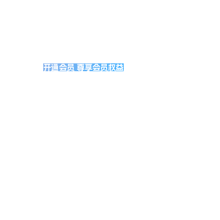
开通会员 尊享会员权益