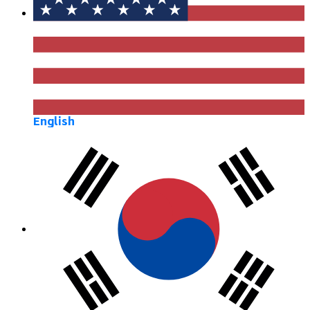
English