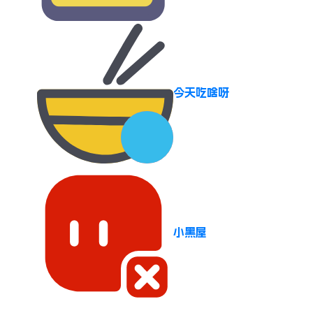
今天吃啥呀
小黑屋