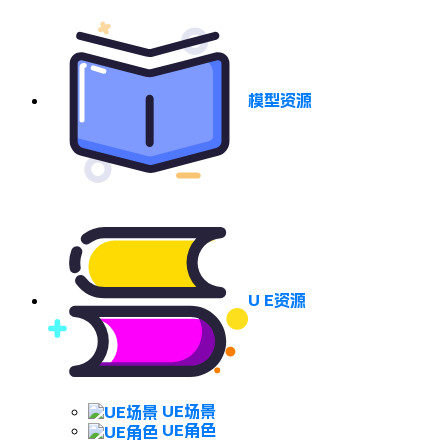
模型资源
U E资源
UE场景
UE角色