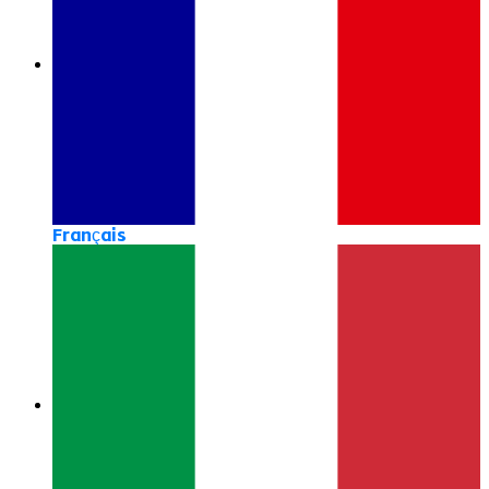
Français