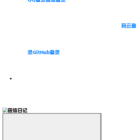
码云登
录
GitHub登录