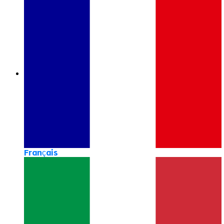
Français