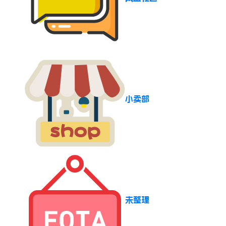
小卖部
未整理