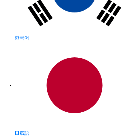
한국어
日本語