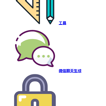
工具
微信聊天生成