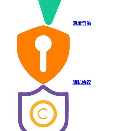
网址导航
隐私协议