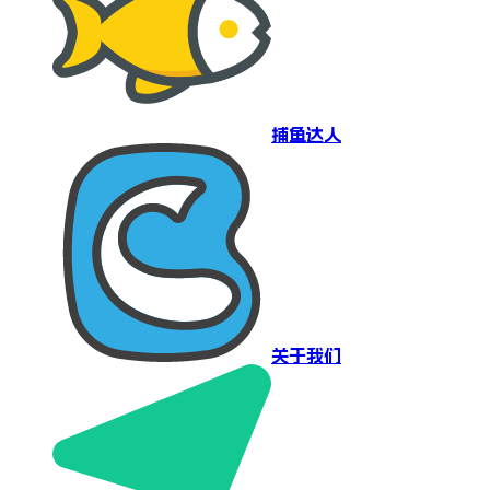
捕鱼达人
关于我们