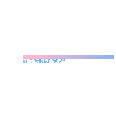
开通会员 尊享会员权益