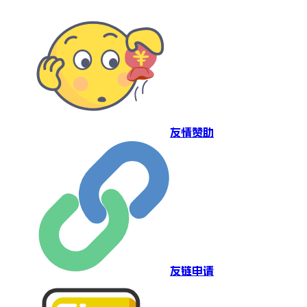
友情赞助
友链申请