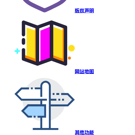
版权声明
网站地图
其他功能