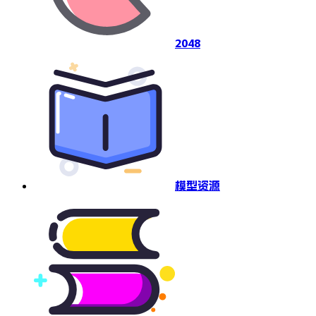
2048
模型资源