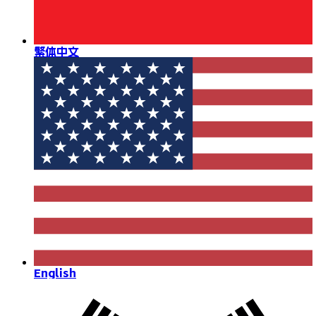
繁体中文
English