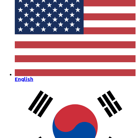
English