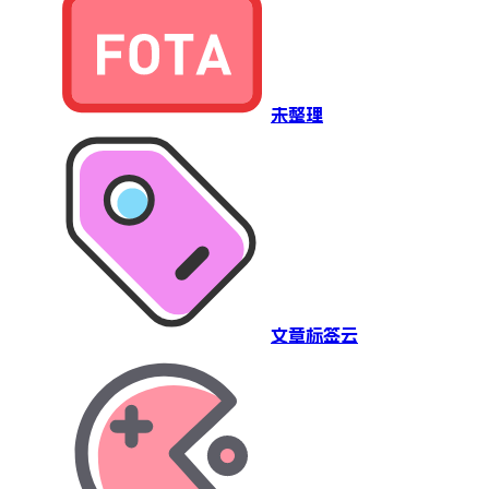
未整理
文章标签云