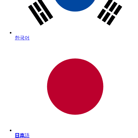
한국어
日本語