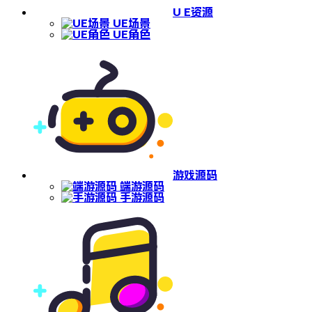
U E资源
UE场景
UE角色
游戏源码
端游源码
手游源码