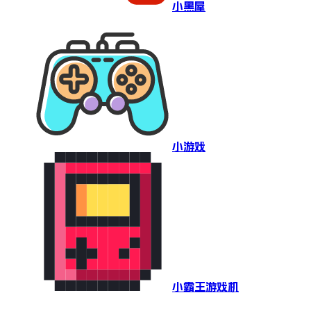
小黑屋
小游戏
小霸王游戏机