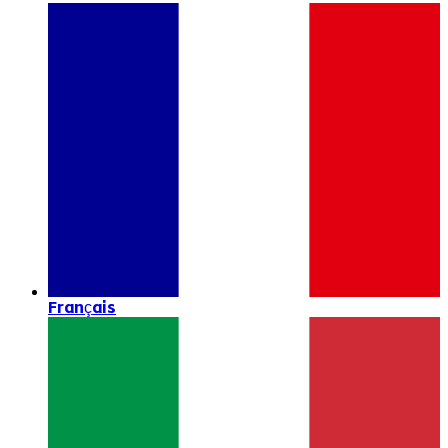
Français