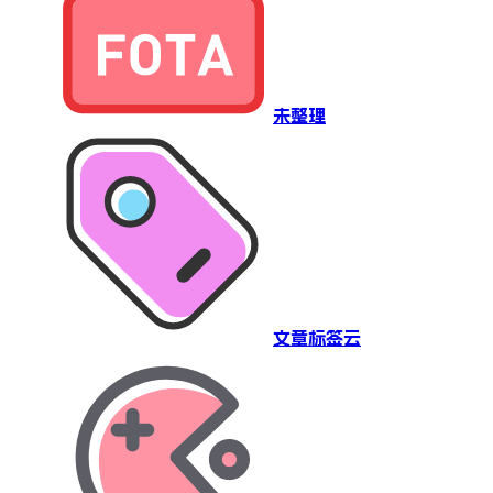
未整理
文章标签云