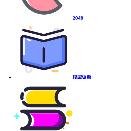
2048
模型资源