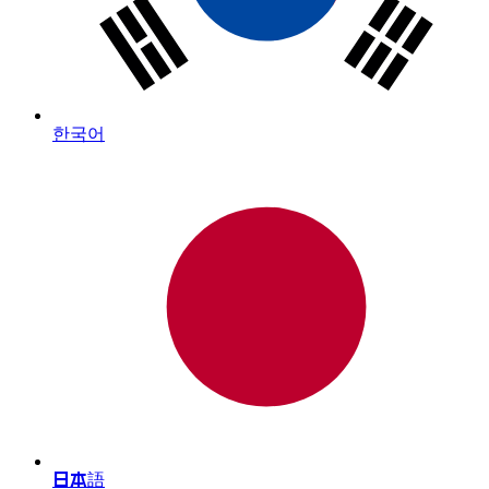
한국어
日本語