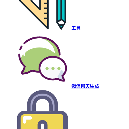
工具
微信聊天生成