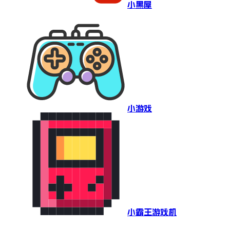
小黑屋
小游戏
小霸王游戏机