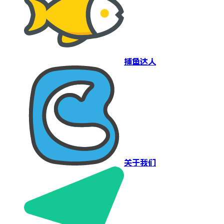
捕鱼达人
关于我们