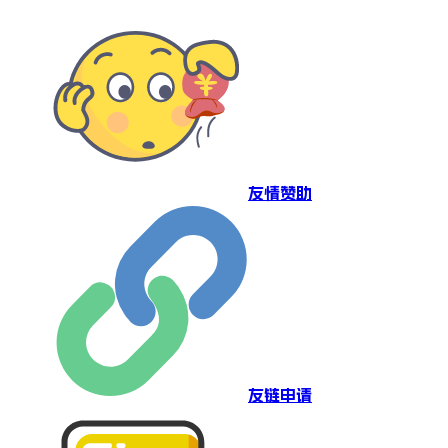
友情赞助
友链申请