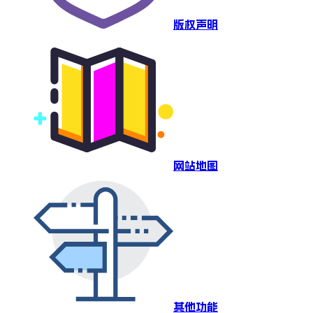
版权声明
网站地图
其他功能