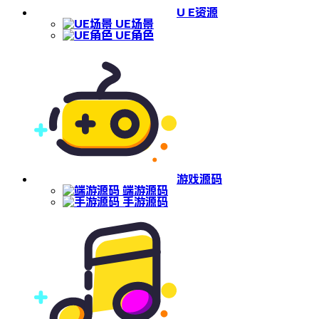
U E资源
UE场景
UE角色
游戏源码
端游源码
手游源码