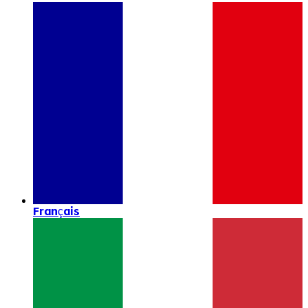
Français