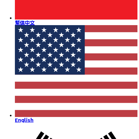
繁体中文
English