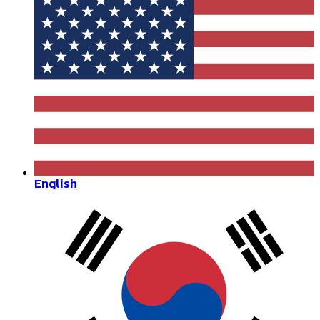
English