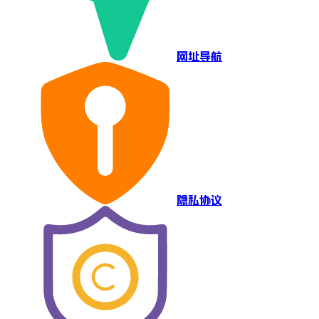
网址导航
隐私协议