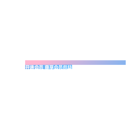
开通会员 尊享会员权益