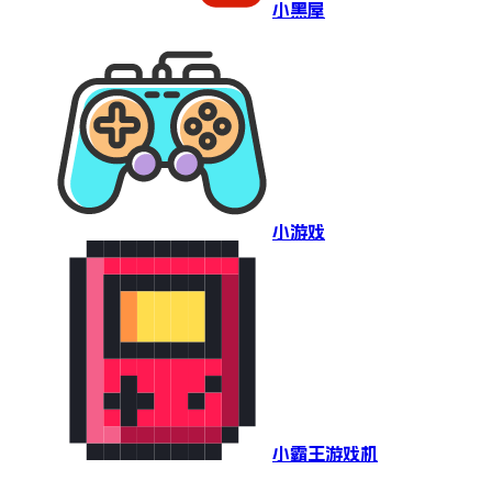
小黑屋
小游戏
小霸王游戏机