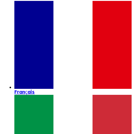
Français