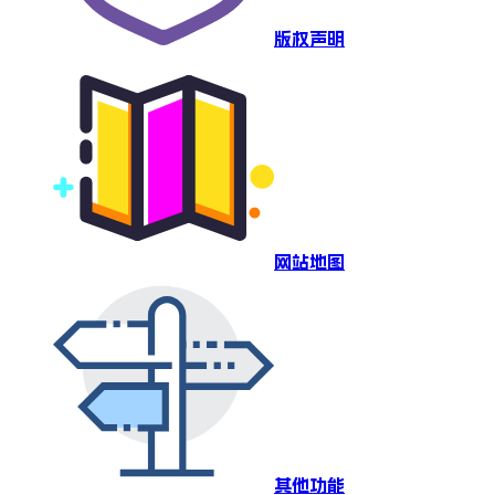
版权声明
网站地图
其他功能