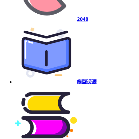
2048
模型资源