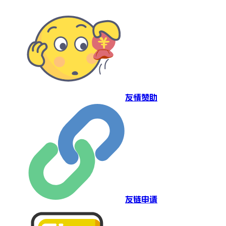
友情赞助
友链申请