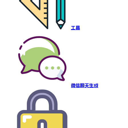
工具
微信聊天生成