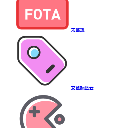
未整理
文章标签云