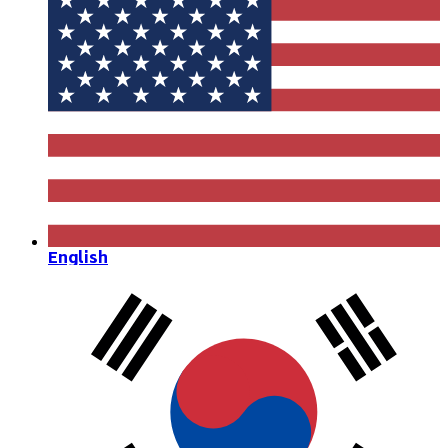
English