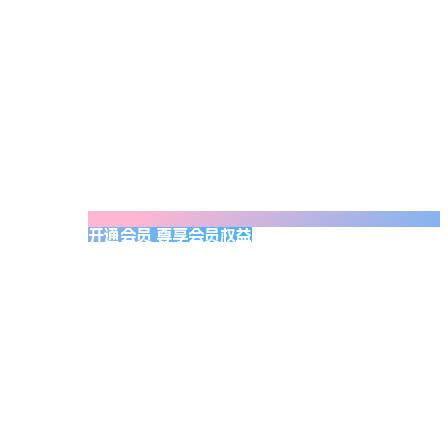
开通会员 尊享会员权益