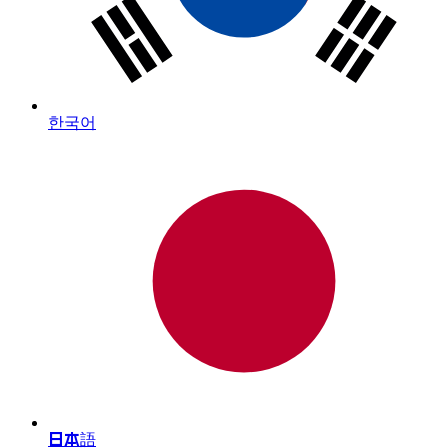
한국어
日本語