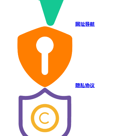
网址导航
隐私协议