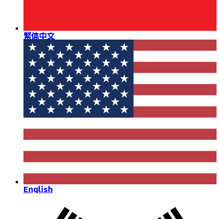
繁体中文
English