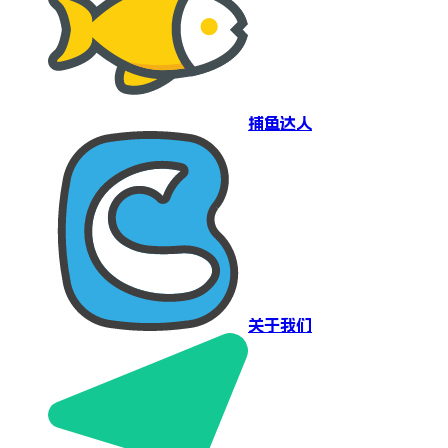
捕鱼达人
关于我们