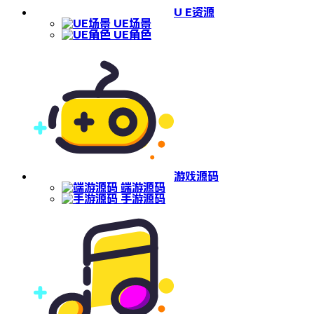
U E资源
UE场景
UE角色
游戏源码
端游源码
手游源码