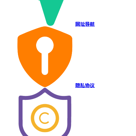
网址导航
隐私协议