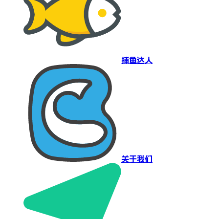
捕鱼达人
关于我们