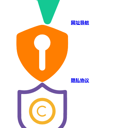
网址导航
隐私协议