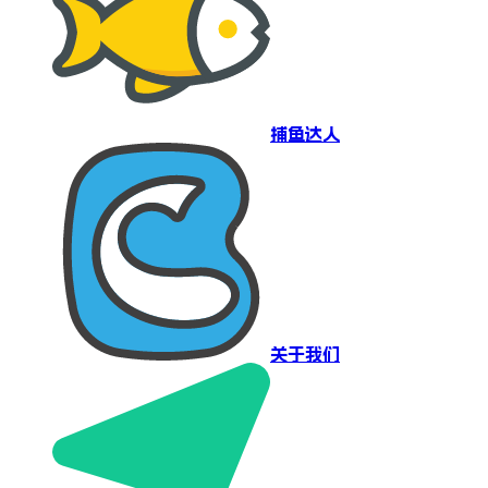
捕鱼达人
关于我们