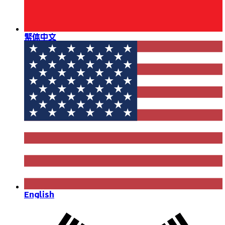
繁体中文
English