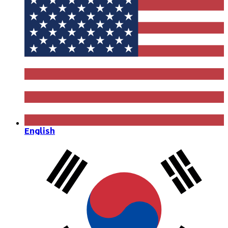
English