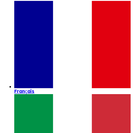
Français