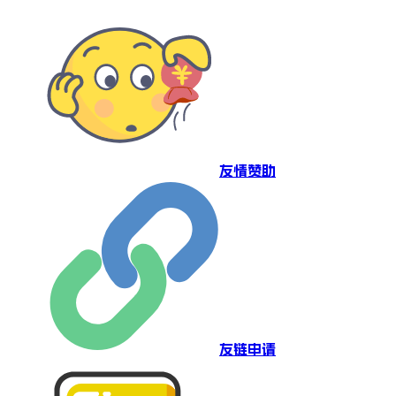
友情赞助
友链申请