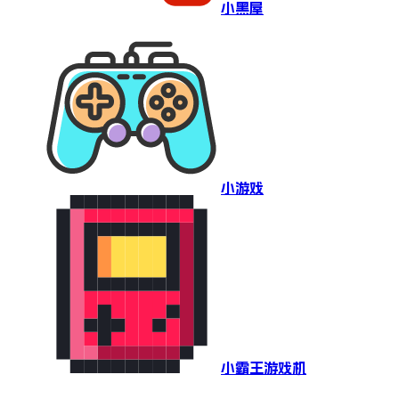
小黑屋
小游戏
小霸王游戏机