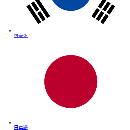
한국어
日本語