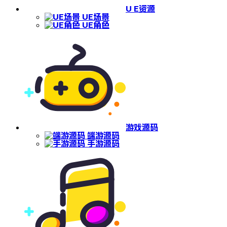
U E资源
UE场景
UE角色
游戏源码
端游源码
手游源码