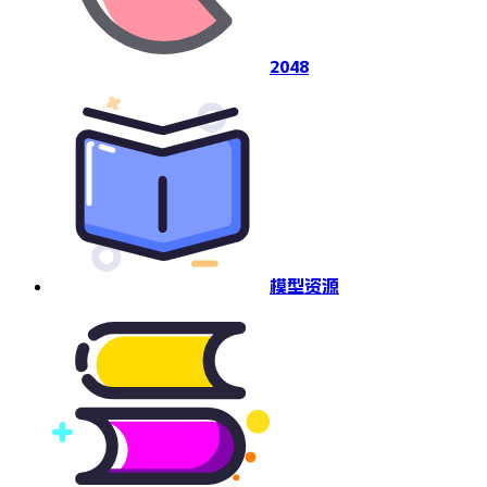
2048
模型资源