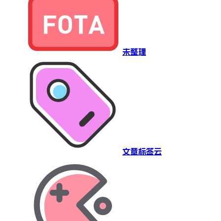
未整理
文章标签云