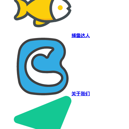
捕鱼达人
关于我们