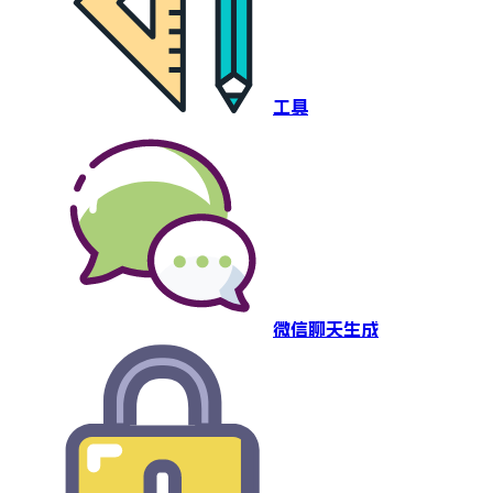
工具
微信聊天生成