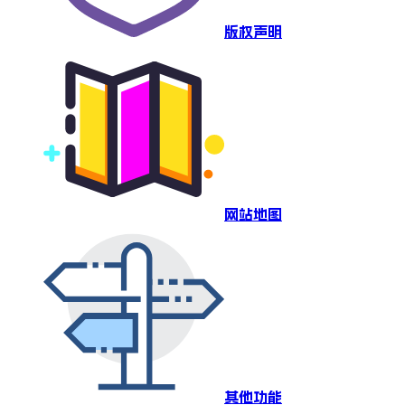
版权声明
网站地图
其他功能