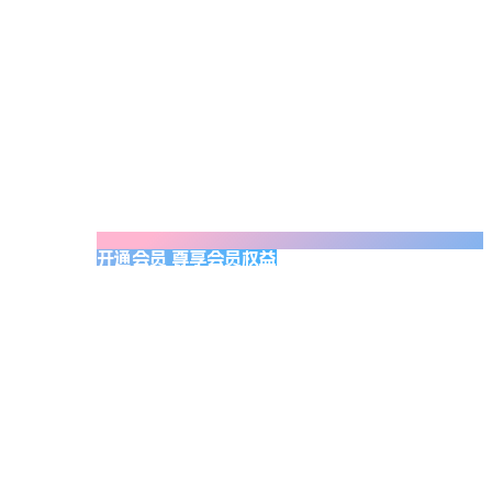
开通会员 尊享会员权益