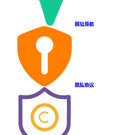
网址导航
隐私协议