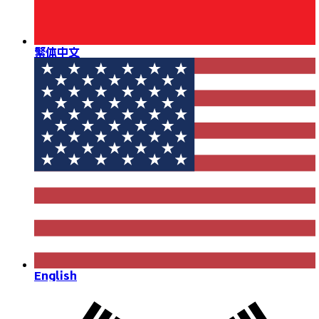
繁体中文
English