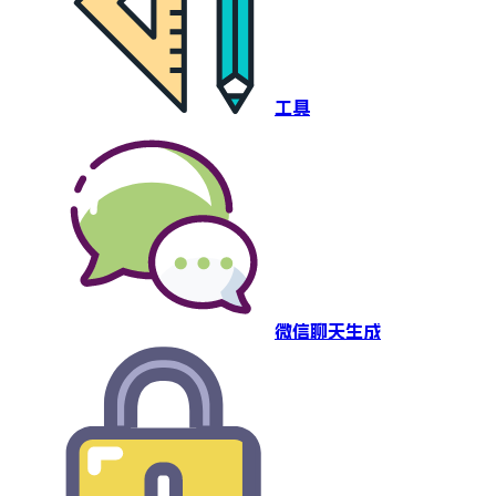
工具
微信聊天生成