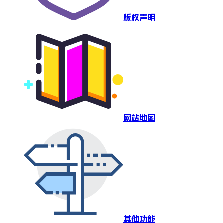
版权声明
网站地图
其他功能