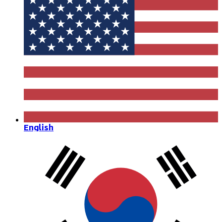
English