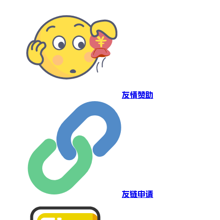
友情赞助
友链申请