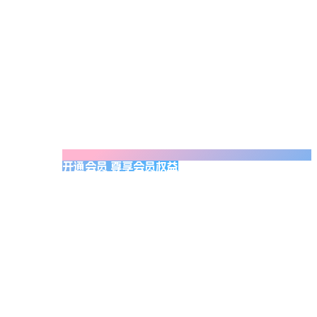
开通会员 尊享会员权益