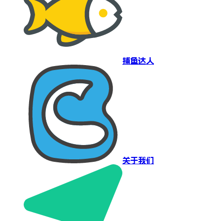
捕鱼达人
关于我们