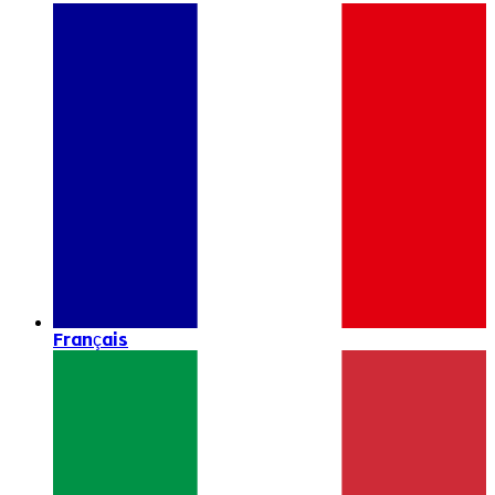
Français