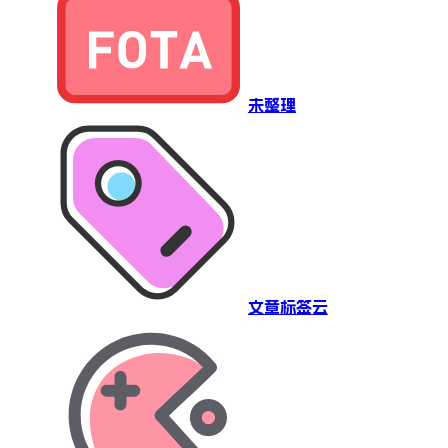
未整理
文章标签云