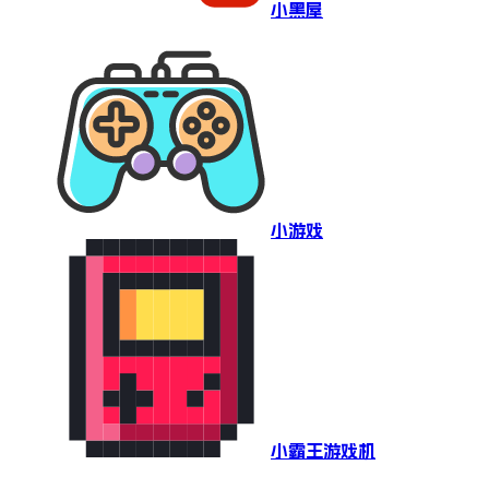
小黑屋
小游戏
小霸王游戏机