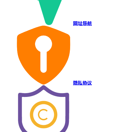
网址导航
隐私协议