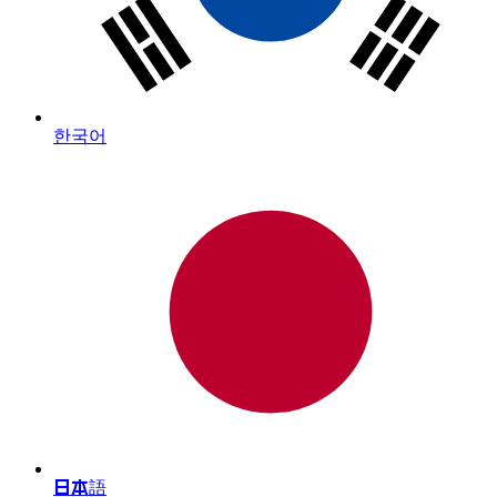
한국어
日本語