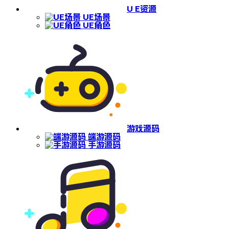
U E资源
UE场景
UE角色
游戏源码
端游源码
手游源码