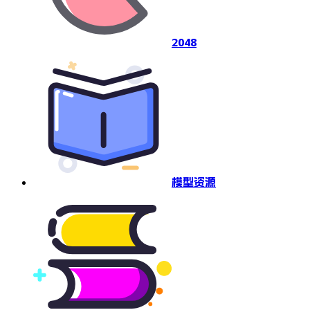
2048
模型资源