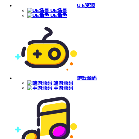
U E资源
UE场景
UE角色
游戏源码
端游源码
手游源码