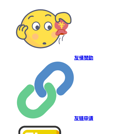
友情赞助
友链申请