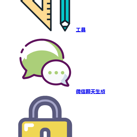
工具
微信聊天生成