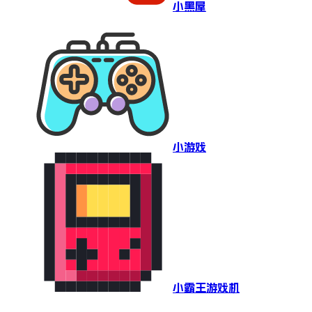
小黑屋
小游戏
小霸王游戏机