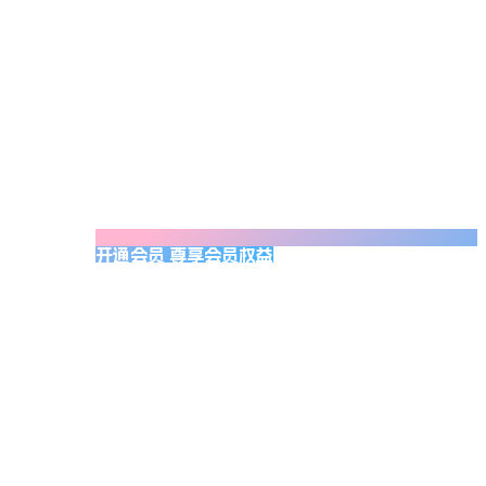
开通会员 尊享会员权益