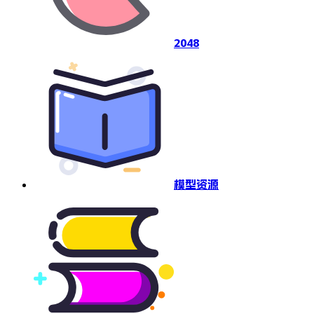
2048
模型资源