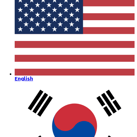
English