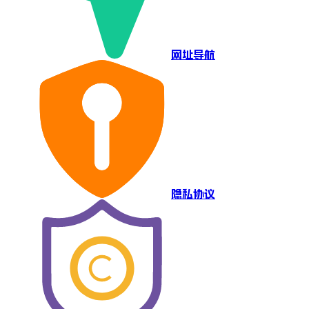
网址导航
隐私协议