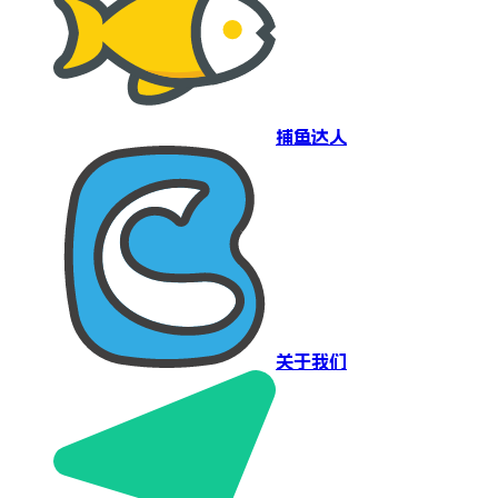
捕鱼达人
关于我们