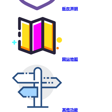
版权声明
网站地图
其他功能