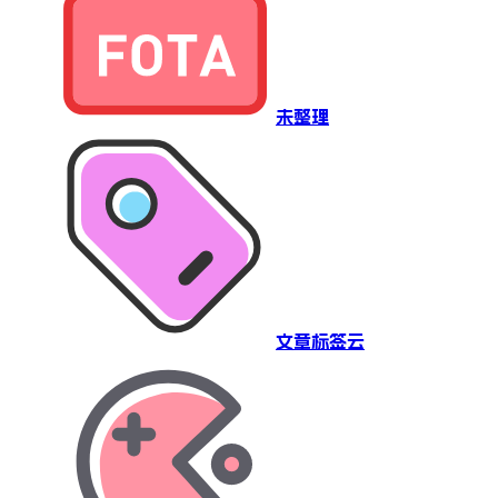
未整理
文章标签云