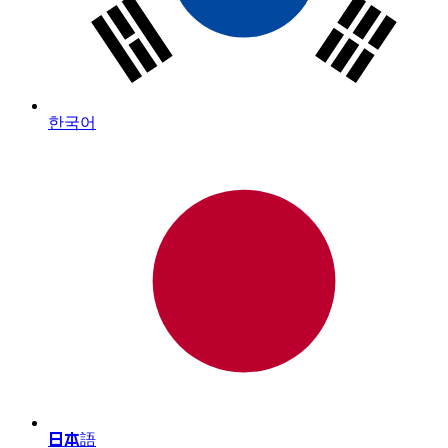
한국어
日本語