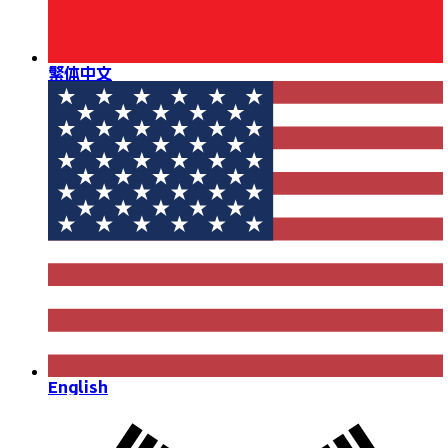
繁体中文
English