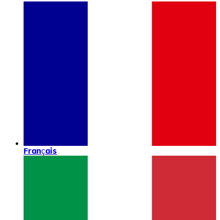
Français