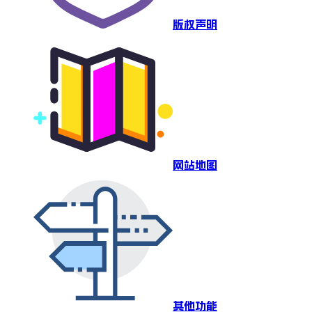
版权声明
网站地图
其他功能