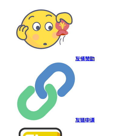
友情赞助
友链申请