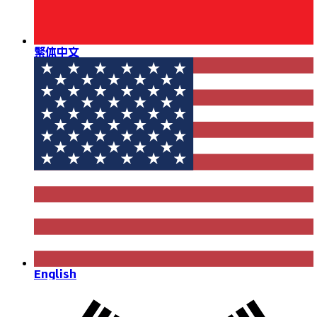
繁体中文
English