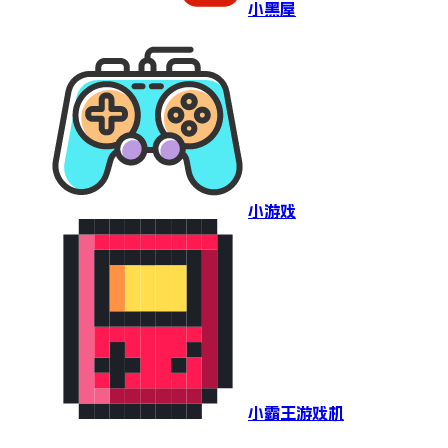
小黑屋
小游戏
小霸王游戏机