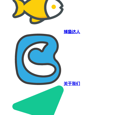
捕鱼达人
关于我们