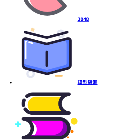
2048
模型资源