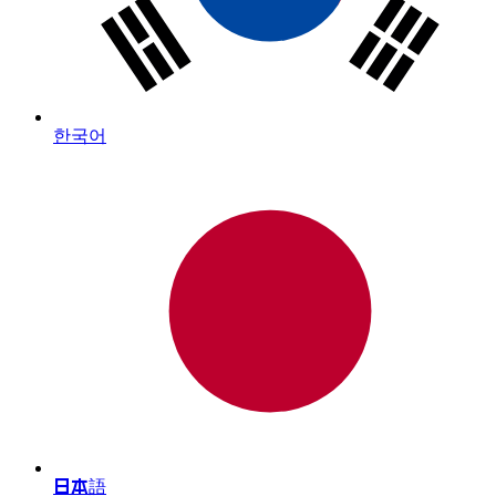
한국어
日本語