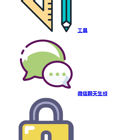
工具
微信聊天生成