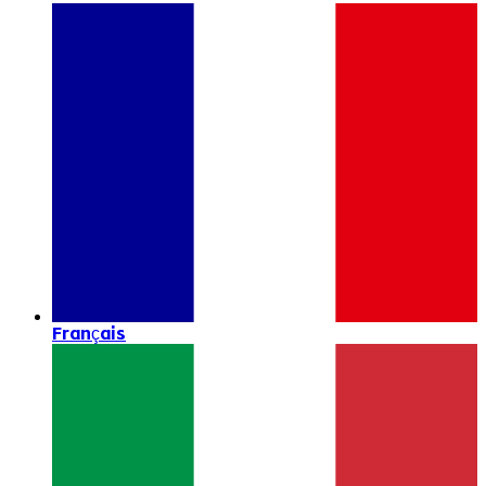
Français