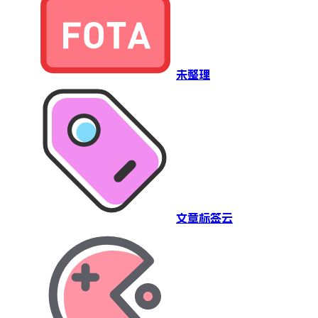
未整理
文章标签云