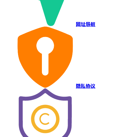
网址导航
隐私协议