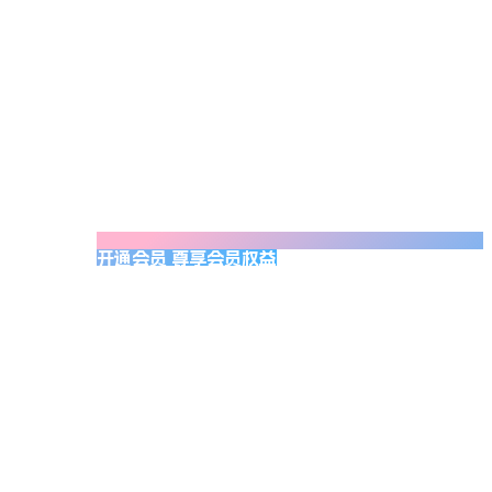
开通会员 尊享会员权益