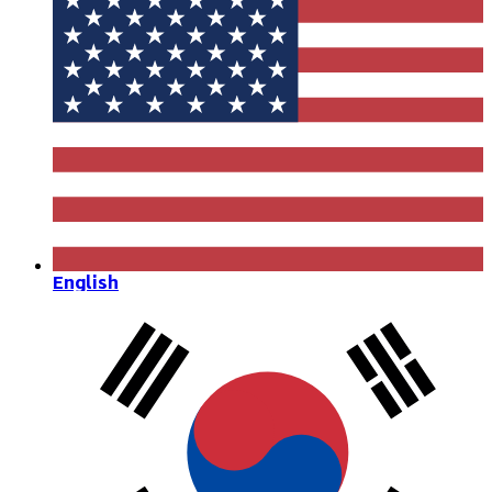
English