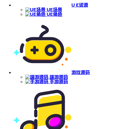
U E资源
UE场景
UE角色
游戏源码
端游源码
手游源码