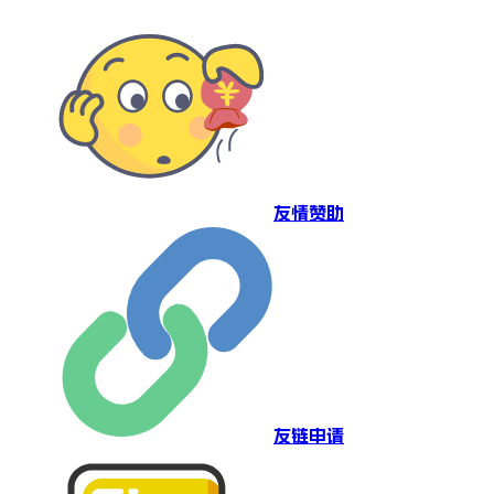
友情赞助
友链申请