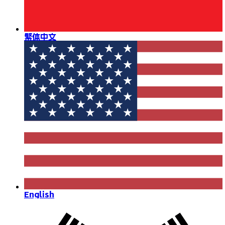
繁体中文
English