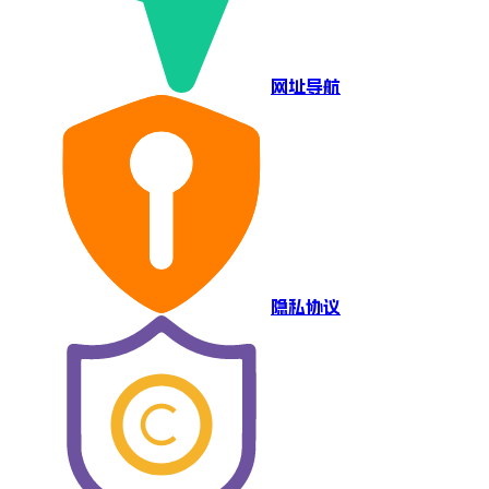
网址导航
隐私协议