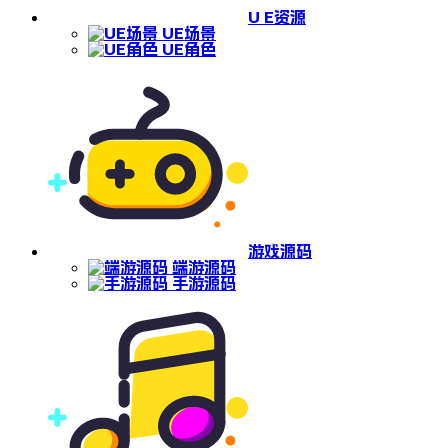
U E资源
UE场景
UE角色
游戏源码
端游源码
手游源码