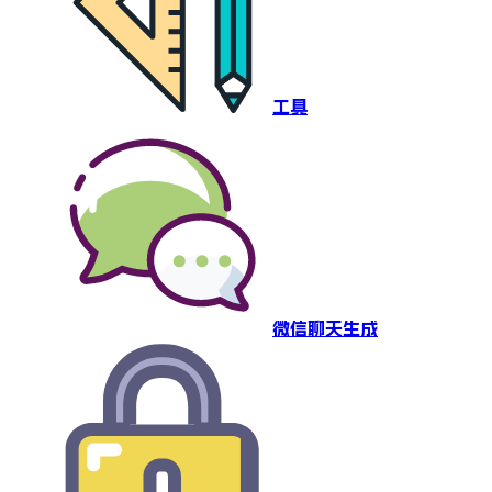
工具
微信聊天生成