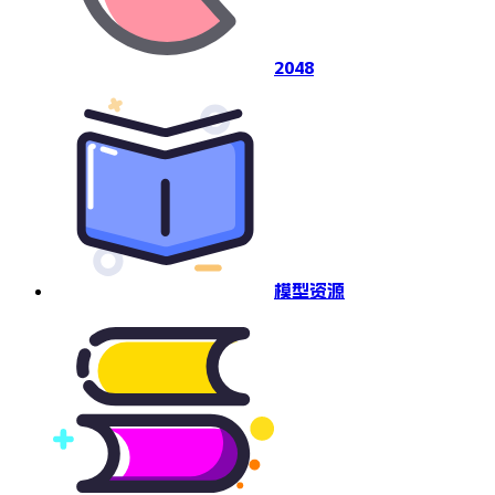
2048
模型资源