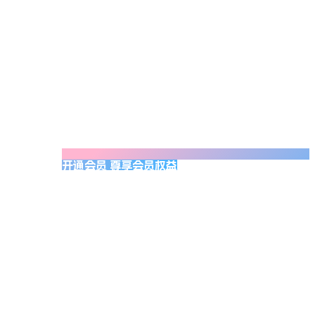
开通会员 尊享会员权益