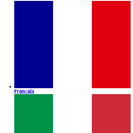
Français