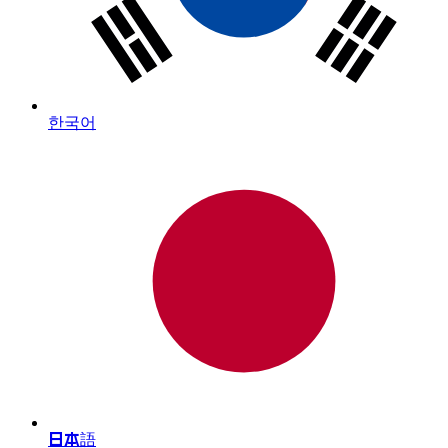
한국어
日本語