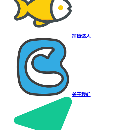
捕鱼达人
关于我们