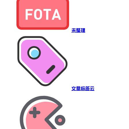
未整理
文章标签云