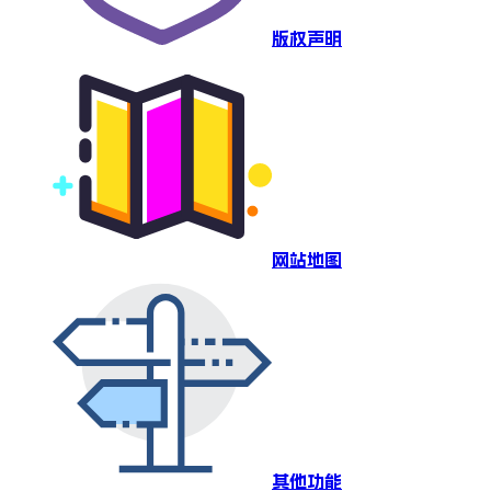
版权声明
网站地图
其他功能