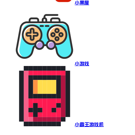
小黑屋
小游戏
小霸王游戏机