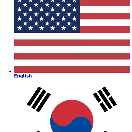
English