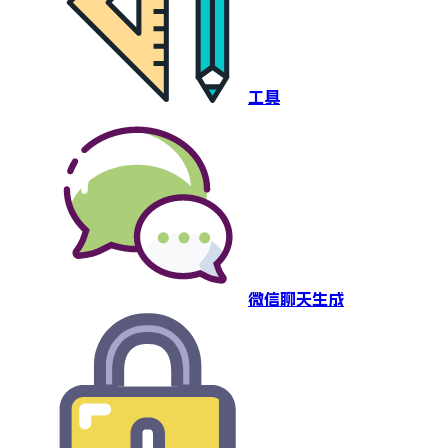
工具
微信聊天生成