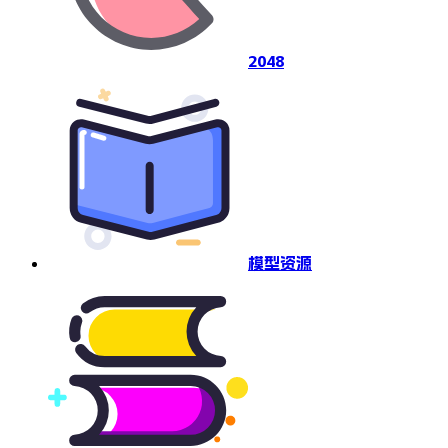
2048
模型资源