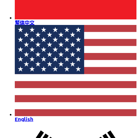
繁体中文
English