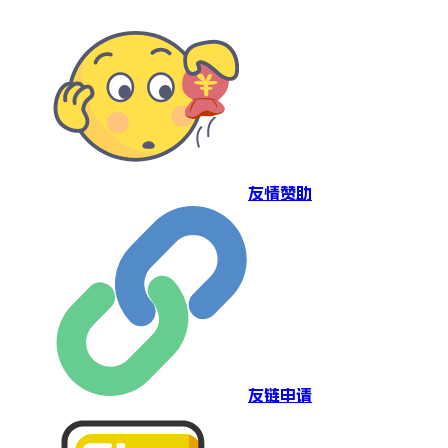
友情赞助
友链申请