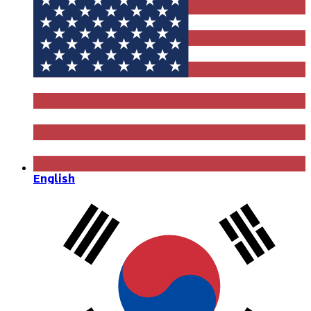
English