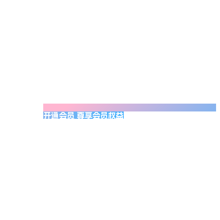
开通会员 尊享会员权益