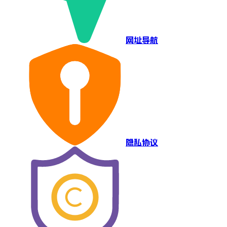
网址导航
隐私协议