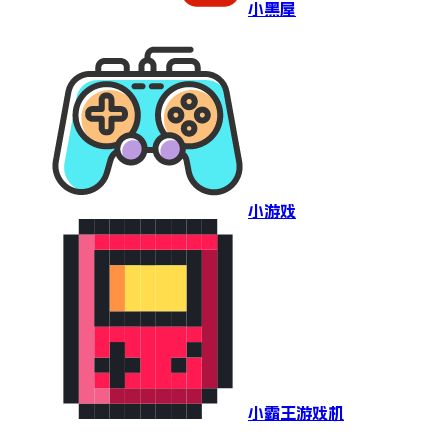
小黑屋
小游戏
小霸王游戏机