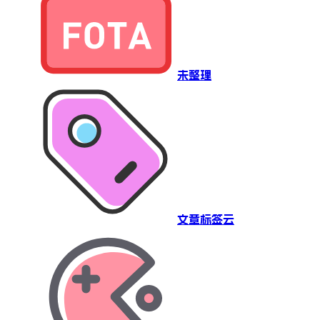
未整理
文章标签云