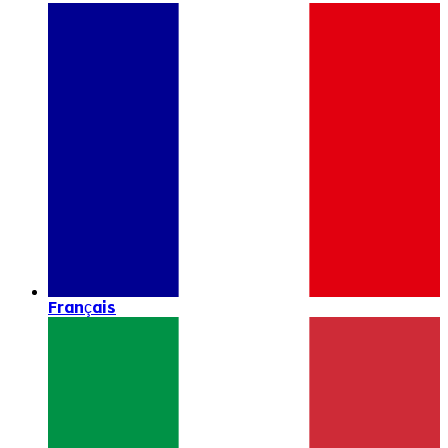
Français