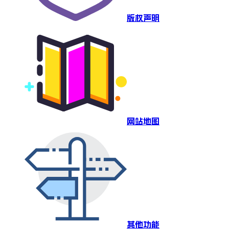
版权声明
网站地图
其他功能