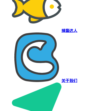
捕鱼达人
关于我们