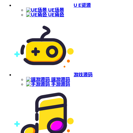
U E资源
UE场景
UE角色
游戏源码
端游源码
手游源码