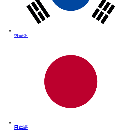
한국어
日本語