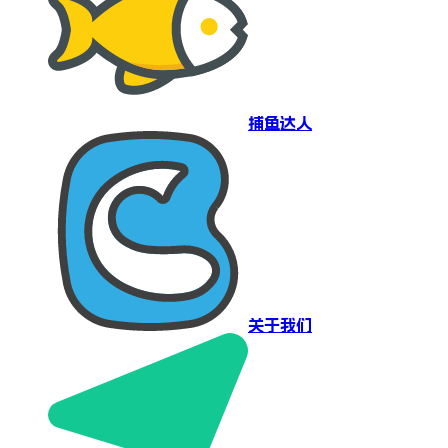
捕鱼达人
关于我们