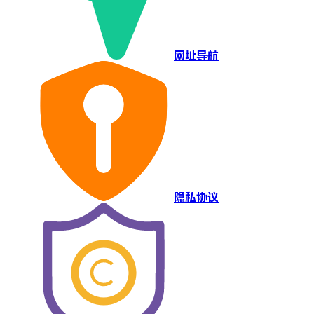
网址导航
隐私协议