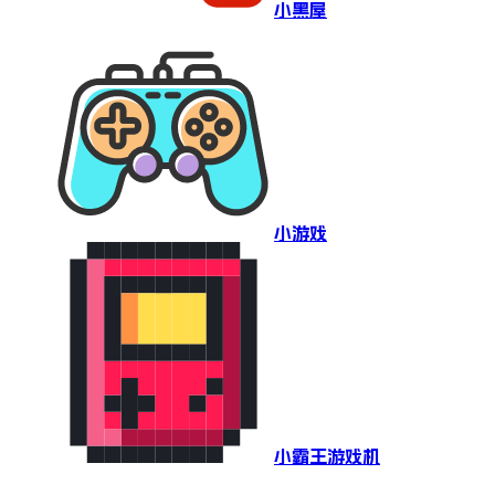
小黑屋
小游戏
小霸王游戏机