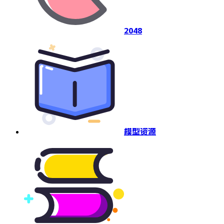
2048
模型资源