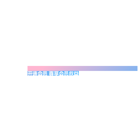
开通会员 尊享会员权益