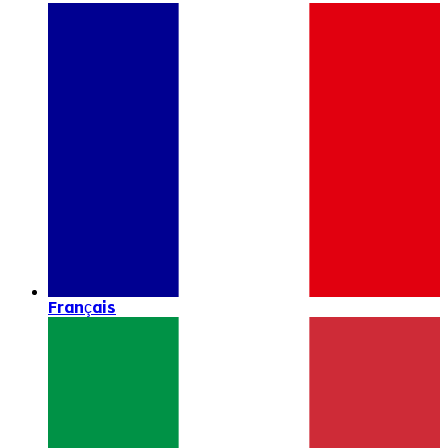
Français