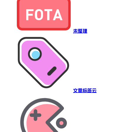
未整理
文章标签云