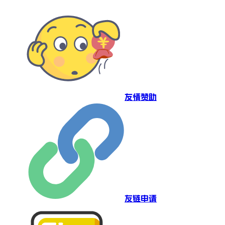
友情赞助
友链申请