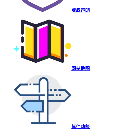
版权声明
网站地图
其他功能