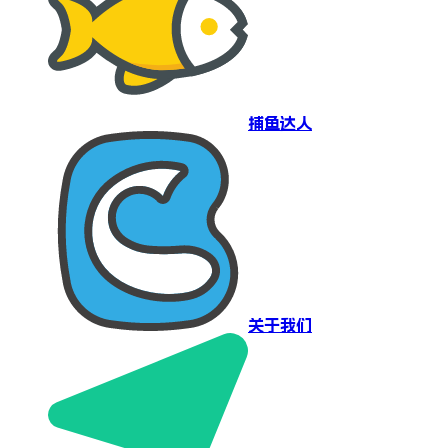
捕鱼达人
关于我们