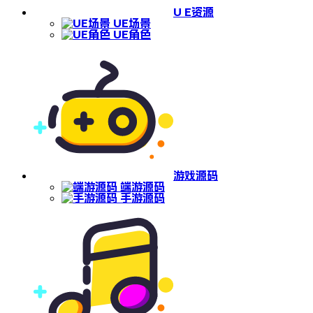
U E资源
UE场景
UE角色
游戏源码
端游源码
手游源码