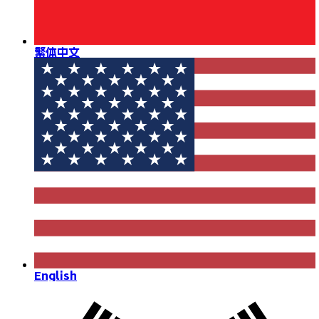
繁体中文
English