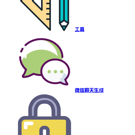
工具
微信聊天生成