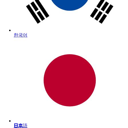
한국어
日本語