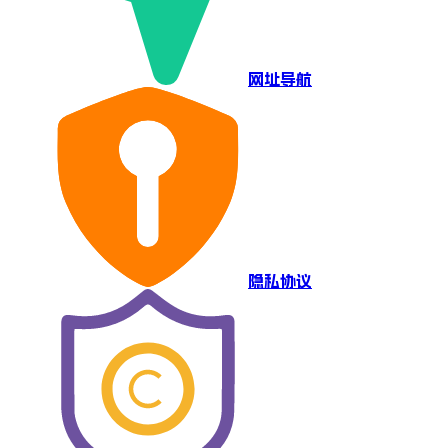
网址导航
隐私协议