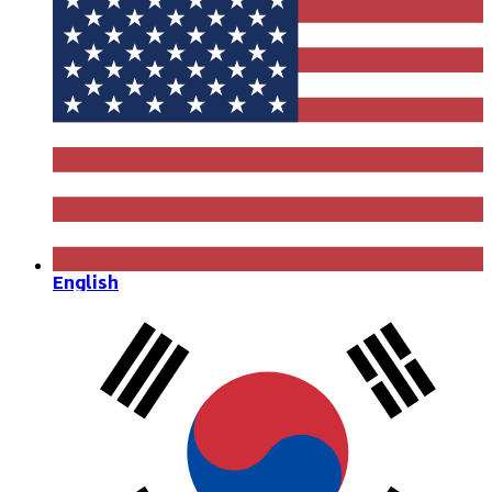
English