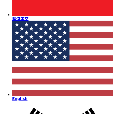
繁体中文
English