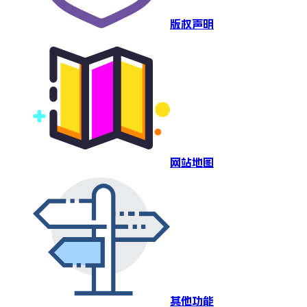
版权声明
网站地图
其他功能