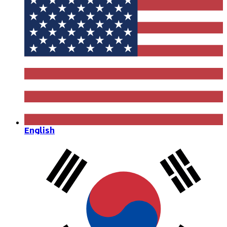
English