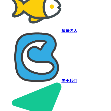
捕鱼达人
关于我们