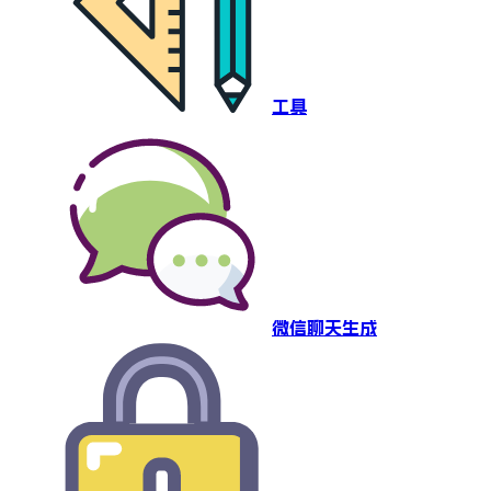
工具
微信聊天生成