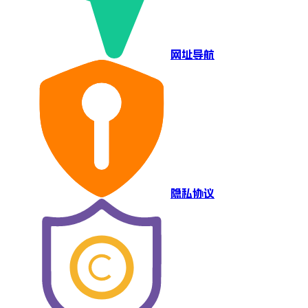
网址导航
隐私协议