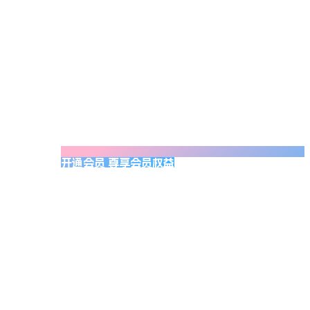
开通会员 尊享会员权益