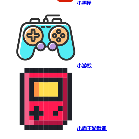
小黑屋
小游戏
小霸王游戏机