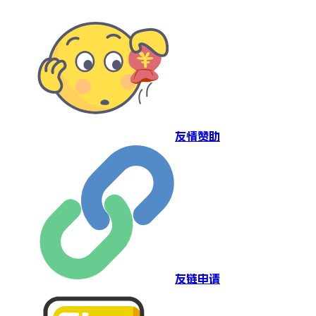
友情赞助
友链申请