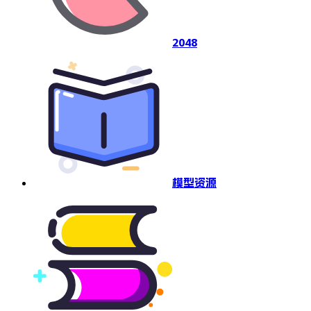
2048
模型资源