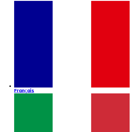
Français