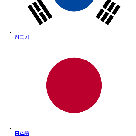
한국어
日本語