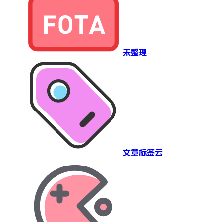
未整理
文章标签云