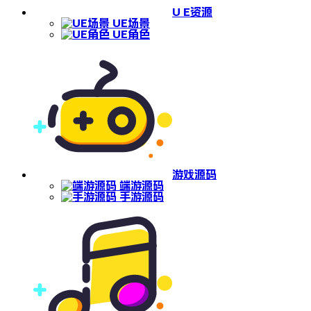
U E资源
UE场景
UE角色
游戏源码
端游源码
手游源码