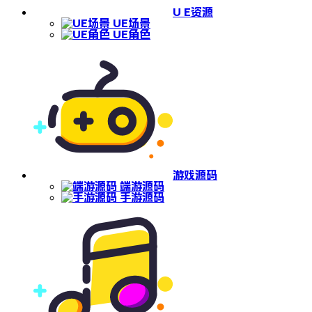
U E资源
UE场景
UE角色
游戏源码
端游源码
手游源码