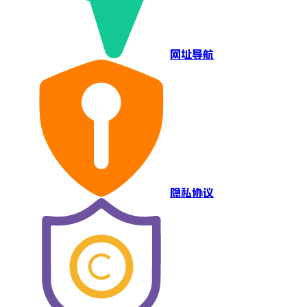
网址导航
隐私协议