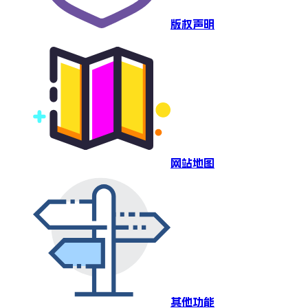
版权声明
网站地图
其他功能