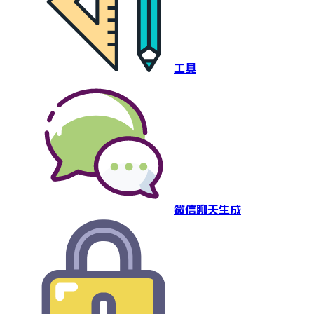
工具
微信聊天生成