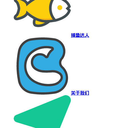
捕鱼达人
关于我们