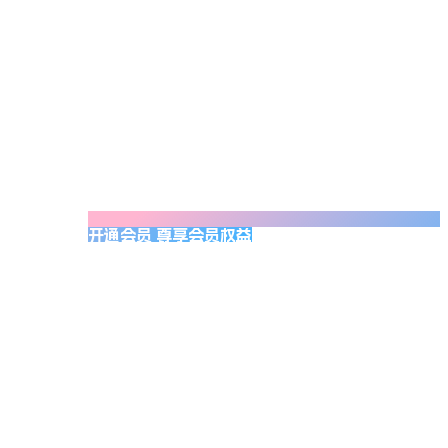
开通会员 尊享会员权益