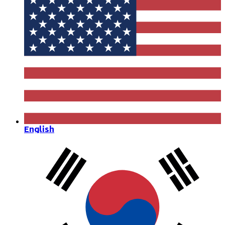
English