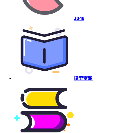
2048
模型资源