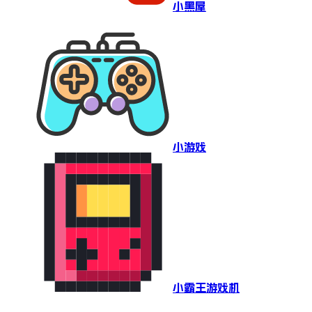
小黑屋
小游戏
小霸王游戏机