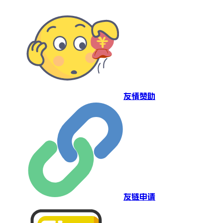
友情赞助
友链申请