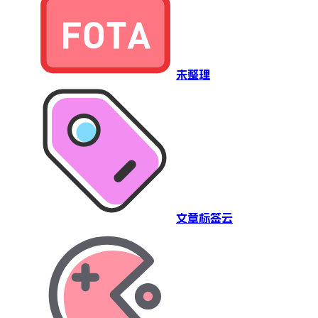
未整理
文章标签云