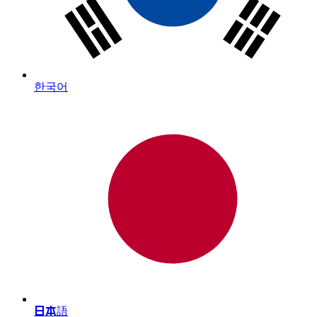
한국어
日本語