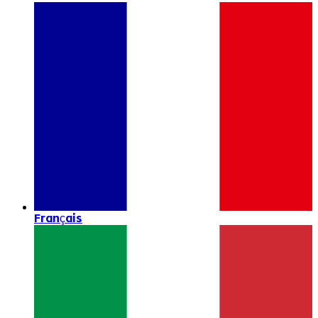
Français