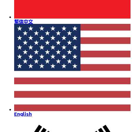
繁体中文
English