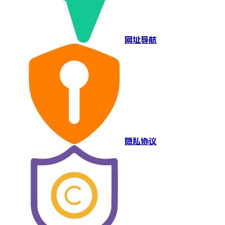
网址导航
隐私协议