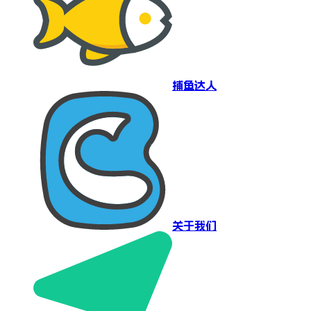
捕鱼达人
关于我们