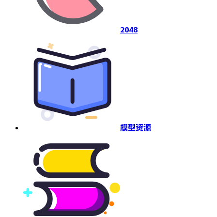
2048
模型资源