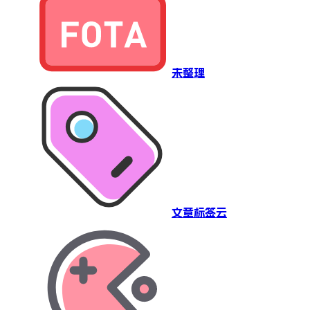
未整理
文章标签云