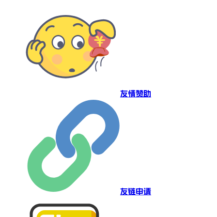
友情赞助
友链申请