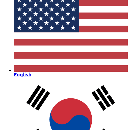
English