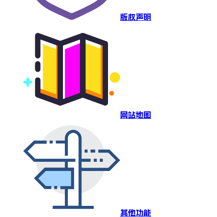
版权声明
网站地图
其他功能