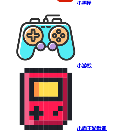
小黑屋
小游戏
小霸王游戏机