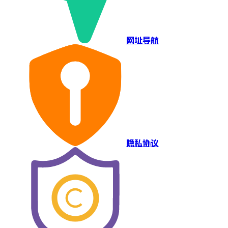
网址导航
隐私协议