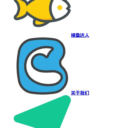
捕鱼达人
关于我们