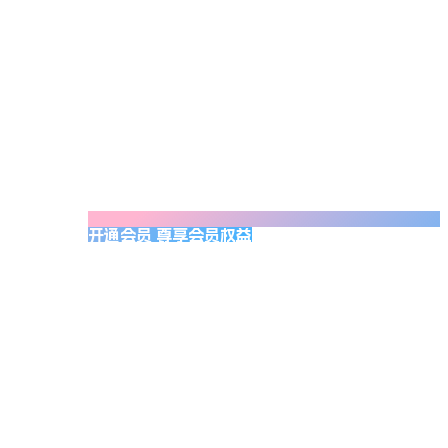
开通会员 尊享会员权益