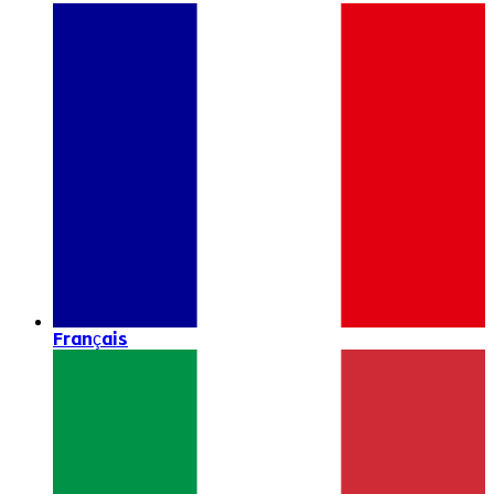
Français