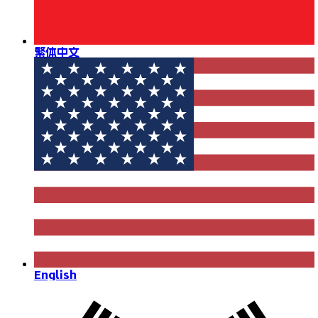
繁体中文
English