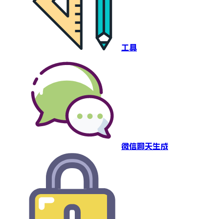
工具
微信聊天生成