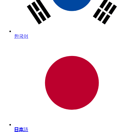
한국어
日本語