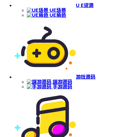
U E资源
UE场景
UE角色
游戏源码
端游源码
手游源码