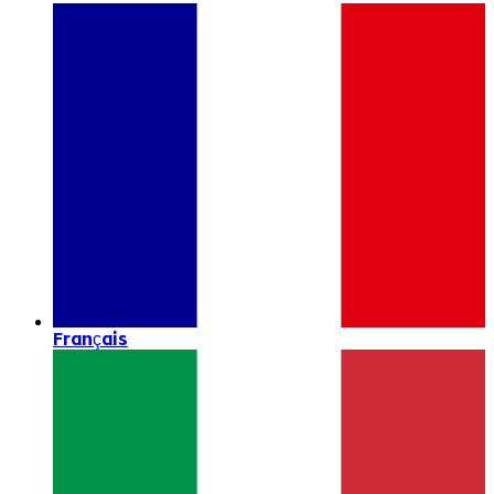
Français