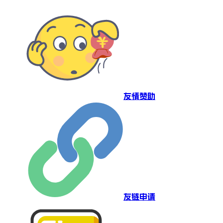
友情赞助
友链申请