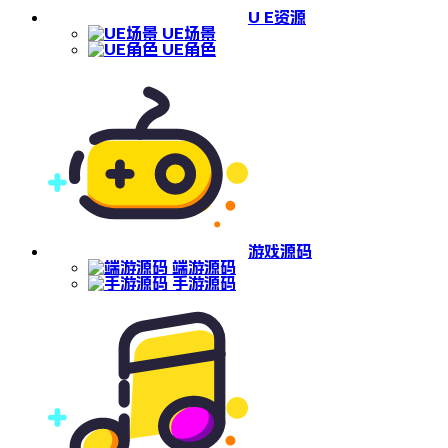
U E资源
UE场景
UE角色
游戏源码
端游源码
手游源码