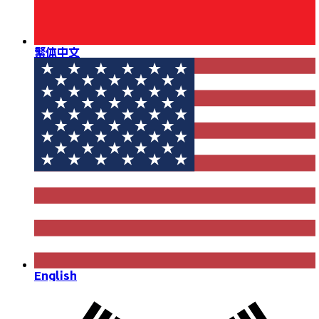
繁体中文
English