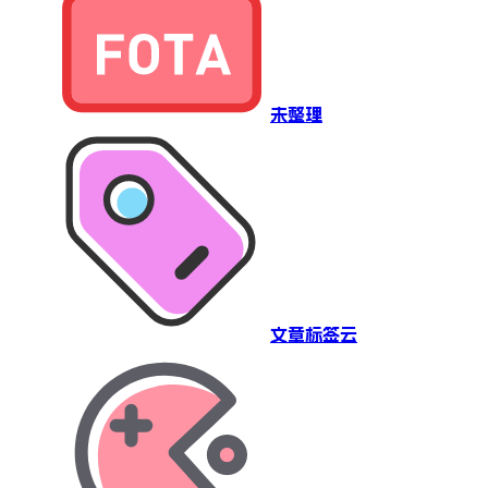
未整理
文章标签云