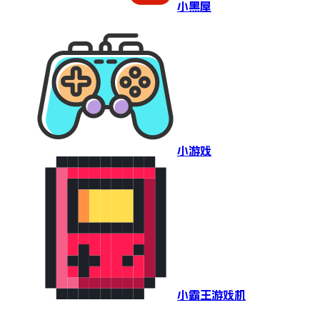
小黑屋
小游戏
小霸王游戏机