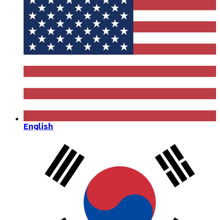
English