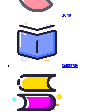
2048
模型资源