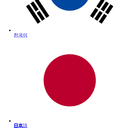
한국어
日本語