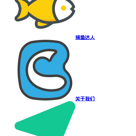
捕鱼达人
关于我们