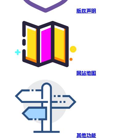
版权声明
网站地图
其他功能