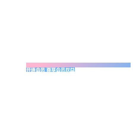
开通会员 尊享会员权益