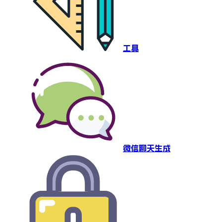
工具
微信聊天生成