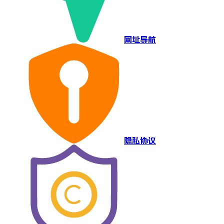
网址导航
隐私协议