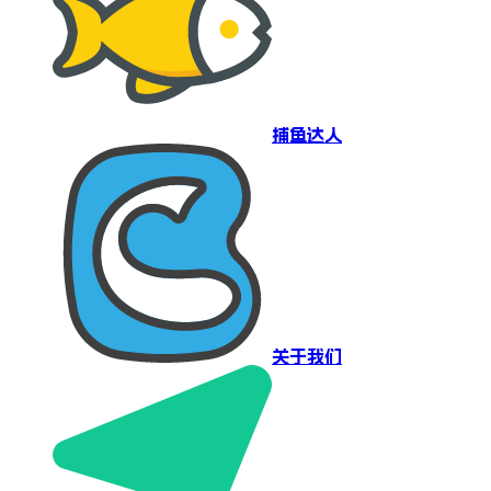
捕鱼达人
关于我们