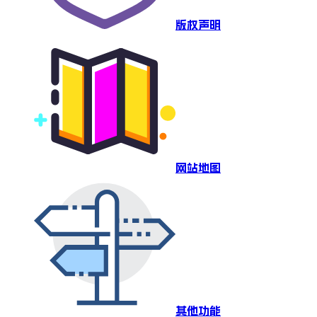
版权声明
网站地图
其他功能