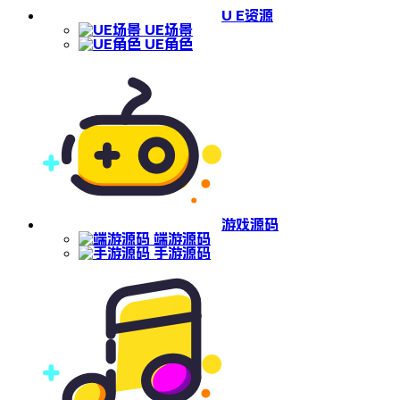
U E资源
UE场景
UE角色
游戏源码
端游源码
手游源码