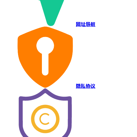
网址导航
隐私协议