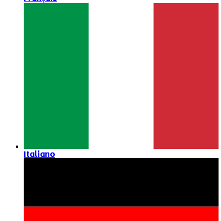
Italiano