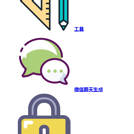
工具
微信聊天生成