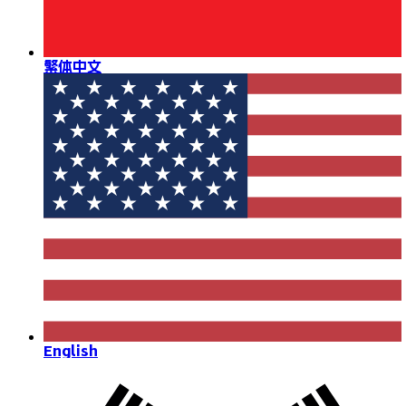
繁体中文
English