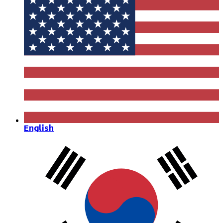
English