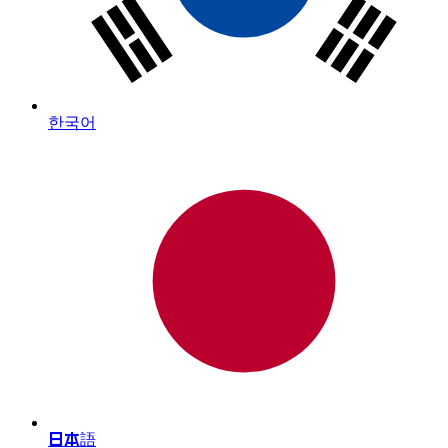
한국어
日本語