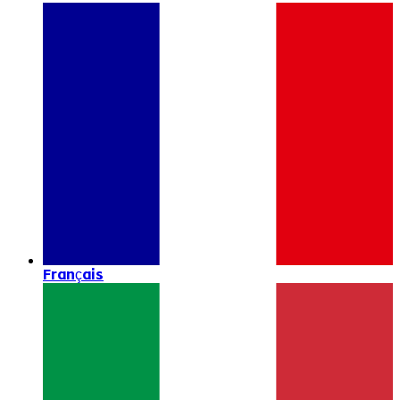
Français