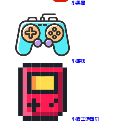
小黑屋
小游戏
小霸王游戏机