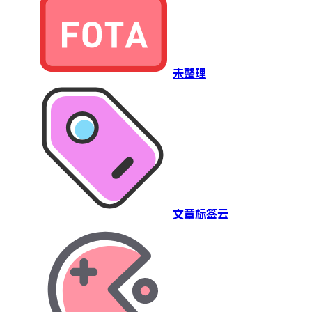
未整理
文章标签云