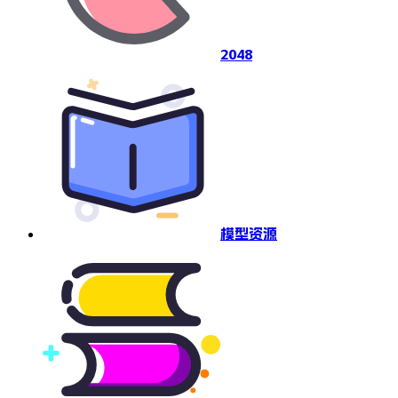
2048
模型资源