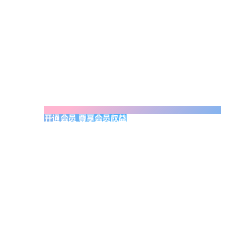
开通会员 尊享会员权益