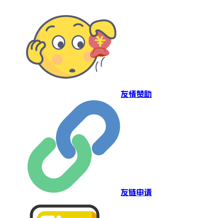
友情赞助
友链申请