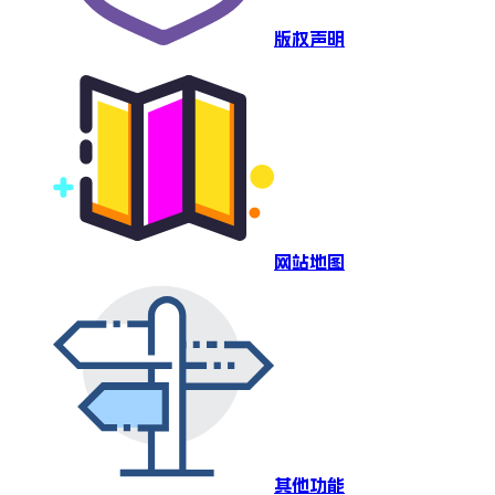
版权声明
网站地图
其他功能