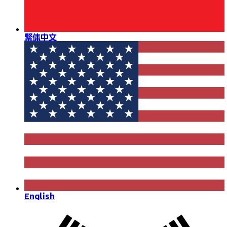
繁体中文
English