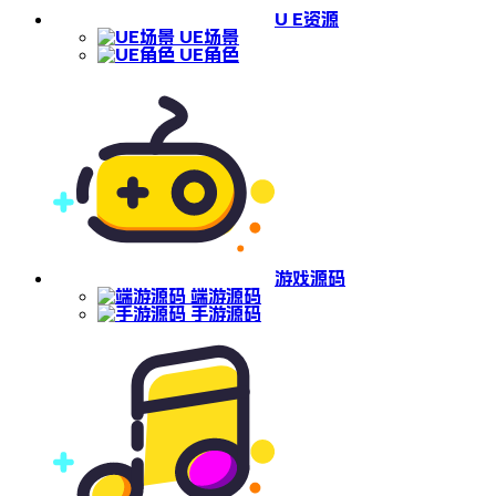
U E资源
UE场景
UE角色
游戏源码
端游源码
手游源码