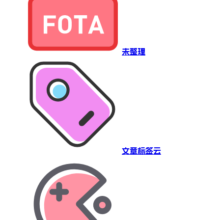
未整理
文章标签云