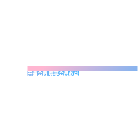
开通会员 尊享会员权益