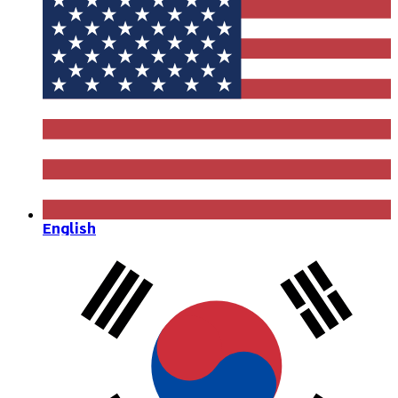
English