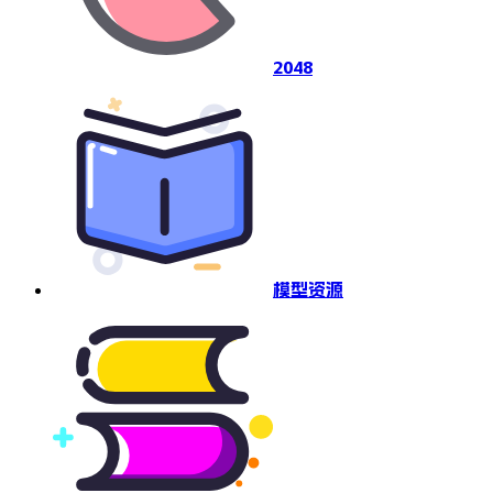
2048
模型资源