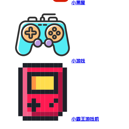
小黑屋
小游戏
小霸王游戏机