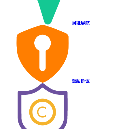
网址导航
隐私协议