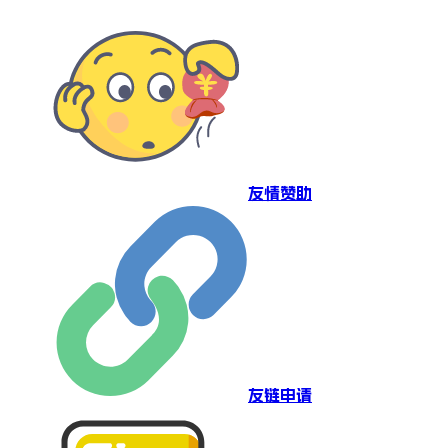
友情赞助
友链申请