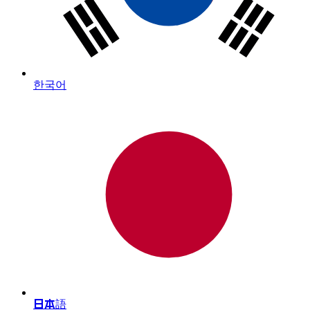
한국어
日本語