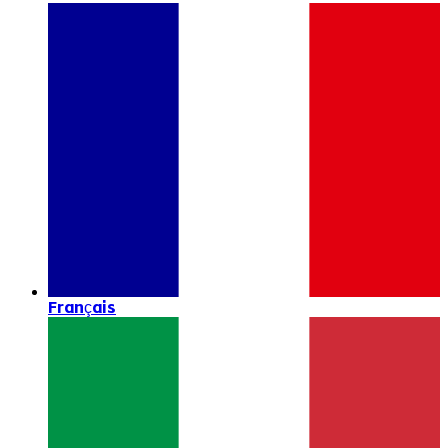
Français