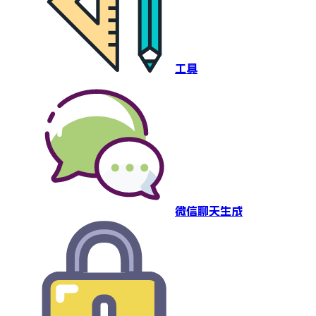
工具
微信聊天生成