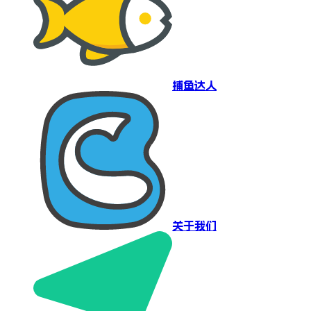
捕鱼达人
关于我们