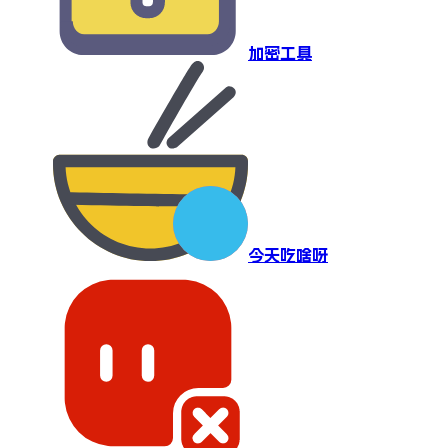
加密工具
今天吃啥呀