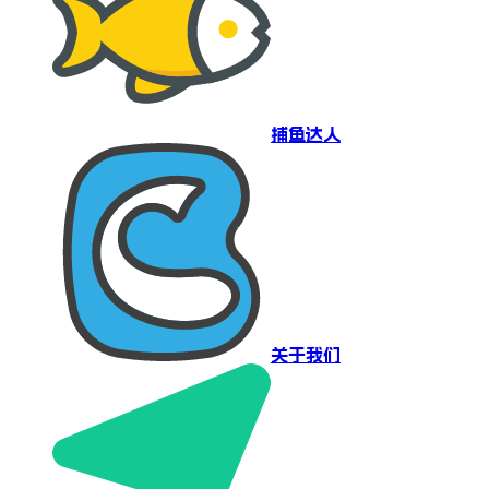
捕鱼达人
关于我们