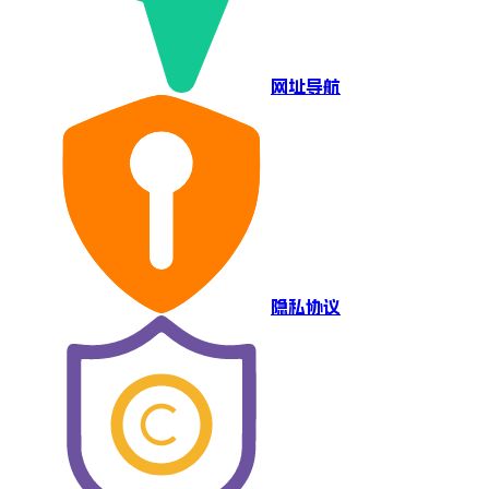
网址导航
隐私协议