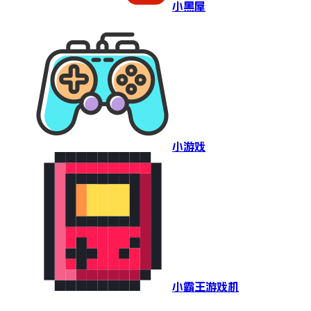
小黑屋
小游戏
小霸王游戏机