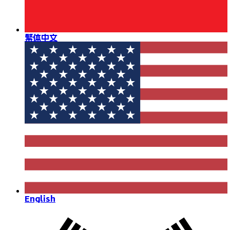
繁体中文
English