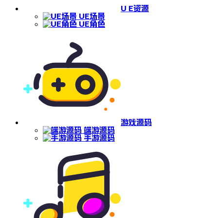
U E资源
UE场景
UE角色
游戏源码
端游源码
手游源码