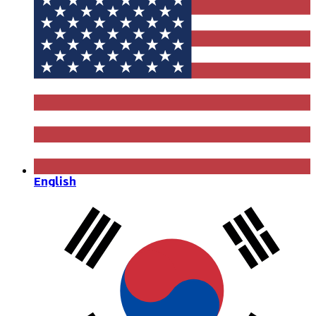
English