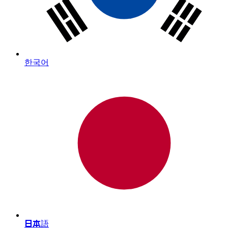
한국어
日本語