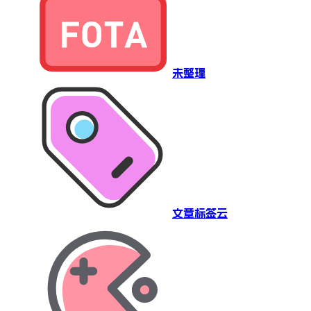
未整理
文章标签云