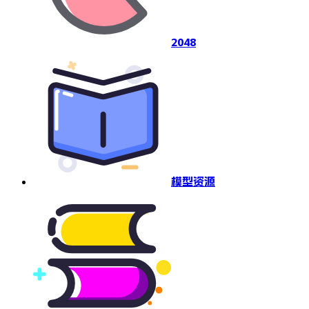
2048
模型资源