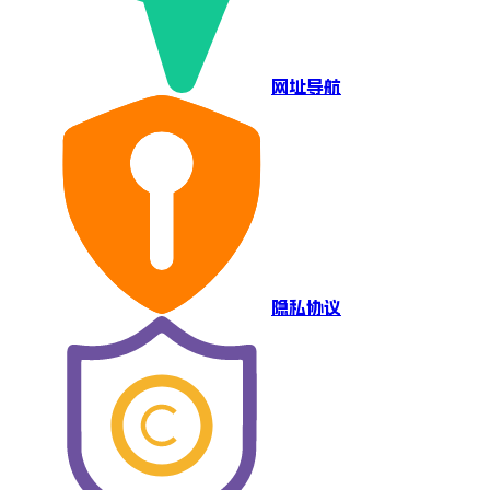
网址导航
隐私协议