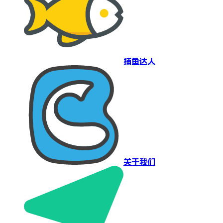
捕鱼达人
关于我们