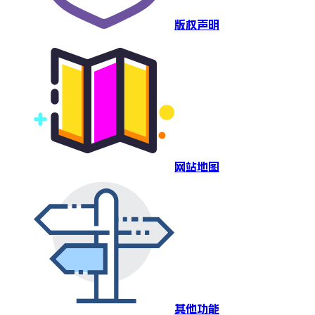
版权声明
网站地图
其他功能