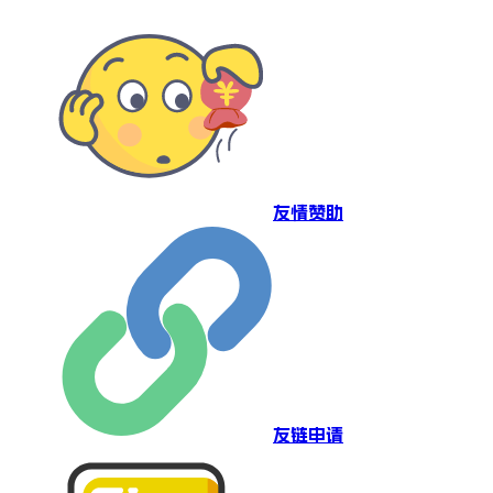
友情赞助
友链申请