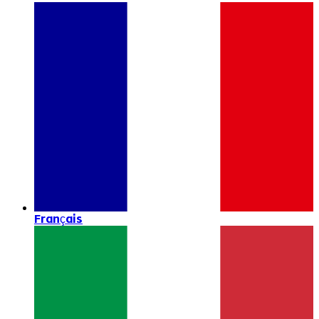
Français