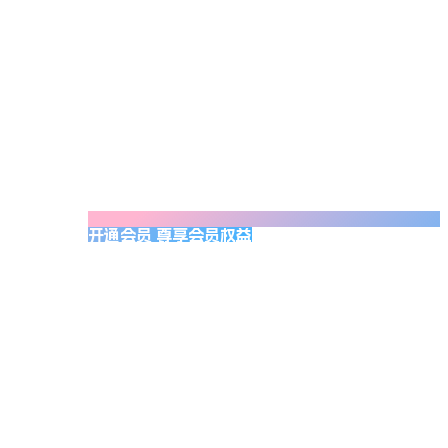
开通会员 尊享会员权益