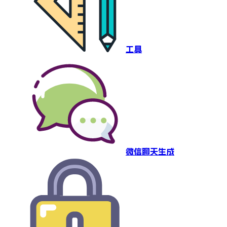
工具
微信聊天生成