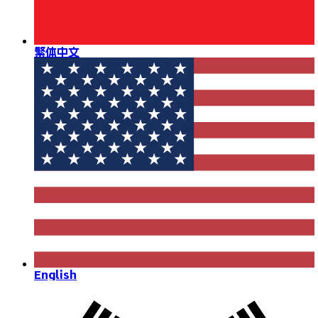
繁体中文
English