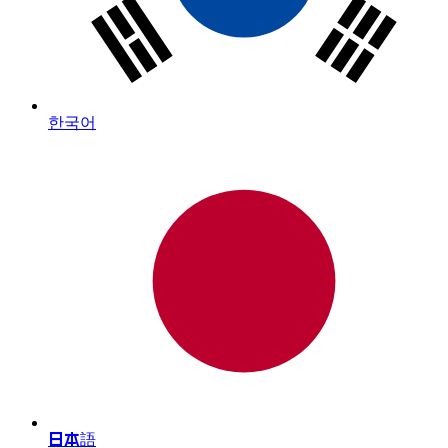
한국어
日本語