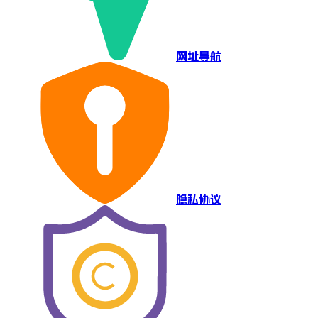
网址导航
隐私协议