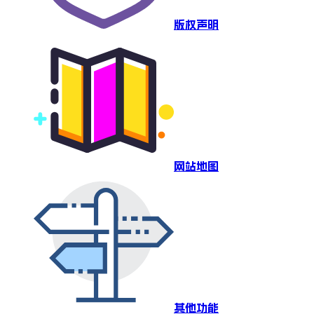
版权声明
网站地图
其他功能