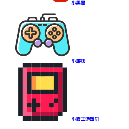
小黑屋
小游戏
小霸王游戏机