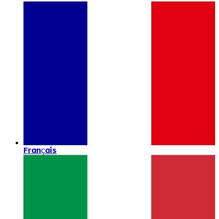
Français