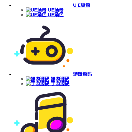
U E资源
UE场景
UE角色
游戏源码
端游源码
手游源码