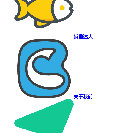
捕鱼达人
关于我们