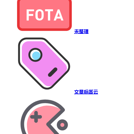
未整理
文章标签云