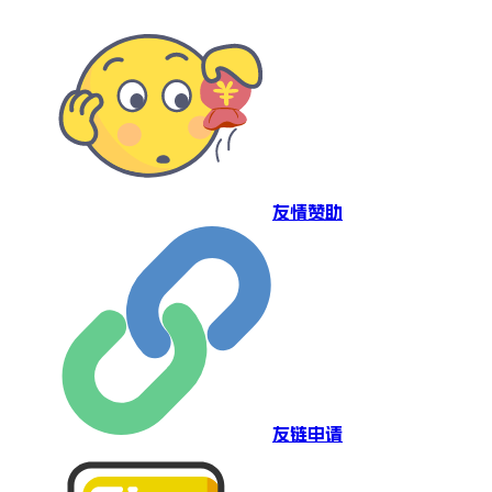
友情赞助
友链申请