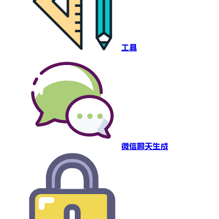
工具
微信聊天生成