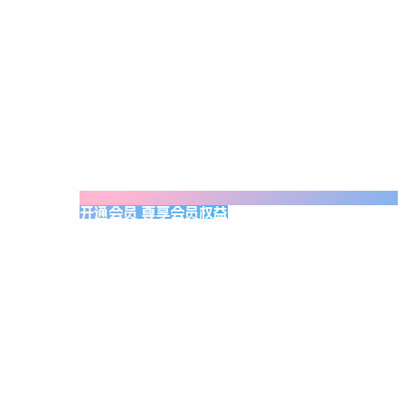
开通会员 尊享会员权益