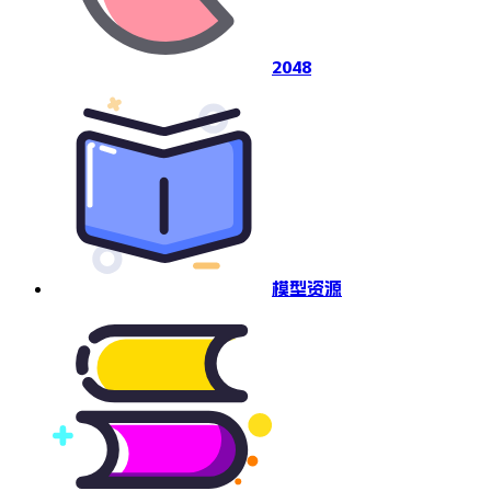
2048
模型资源