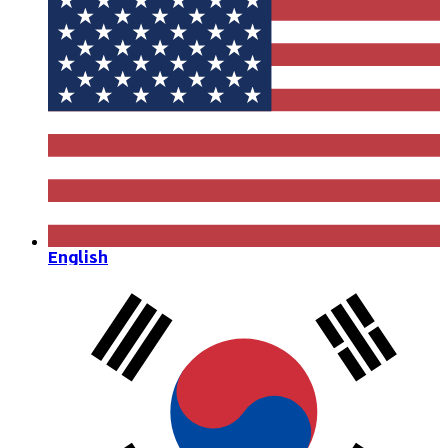
English