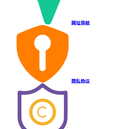
网址导航
隐私协议