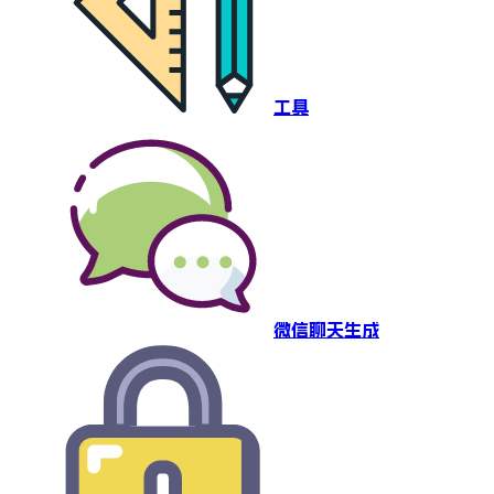
工具
微信聊天生成