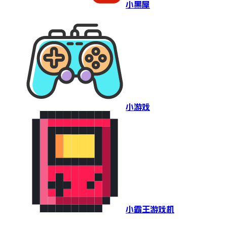
小黑屋
小游戏
小霸王游戏机