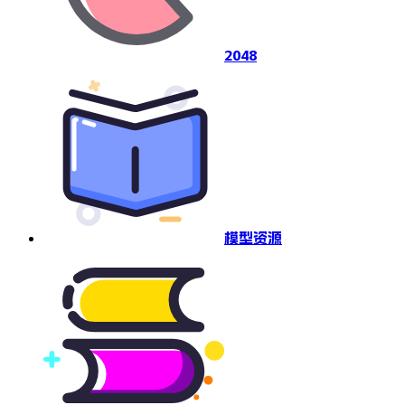
2048
模型资源