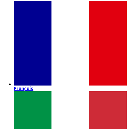
Français