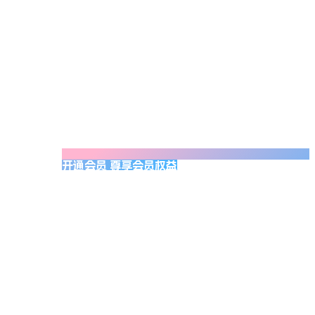
开通会员 尊享会员权益