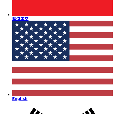
繁体中文
English