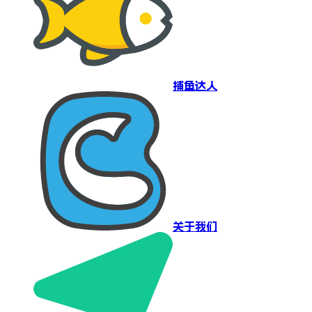
捕鱼达人
关于我们