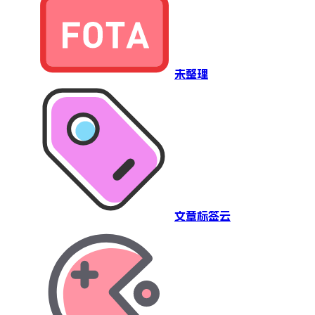
未整理
文章标签云