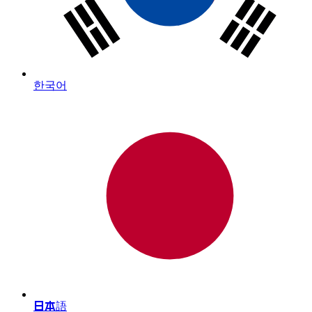
한국어
日本語