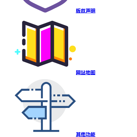
版权声明
网站地图
其他功能