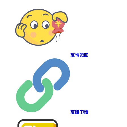
友情赞助
友链申请