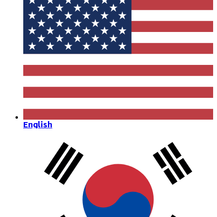
English