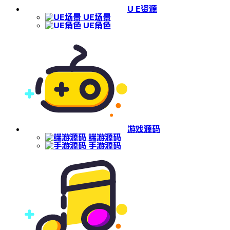
U E资源
UE场景
UE角色
游戏源码
端游源码
手游源码