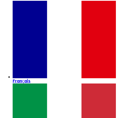
Français