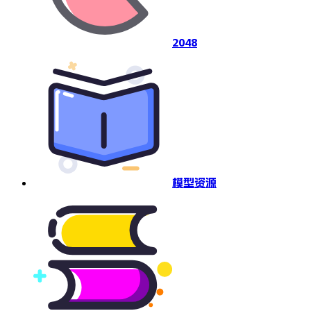
2048
模型资源