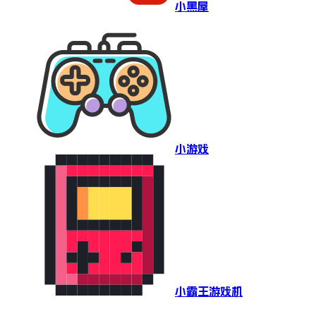
小黑屋
小游戏
小霸王游戏机