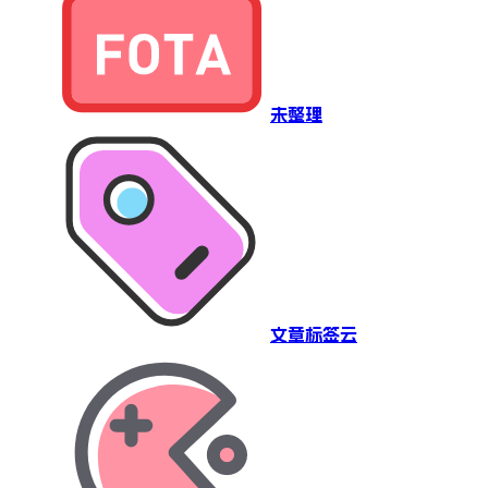
未整理
文章标签云