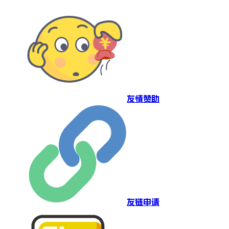
友情赞助
友链申请