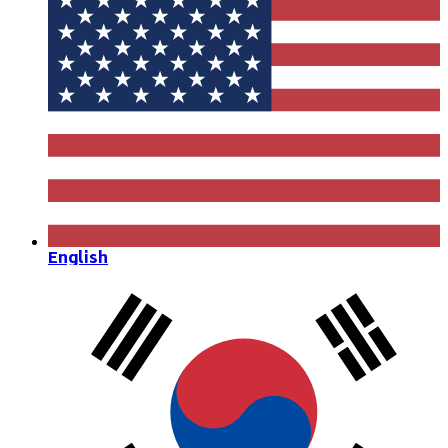
English