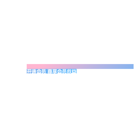
开通会员 尊享会员权益