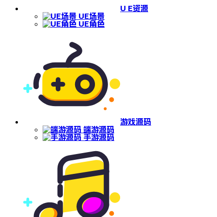
U E资源
UE场景
UE角色
游戏源码
端游源码
手游源码