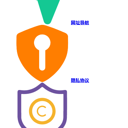
网址导航
隐私协议