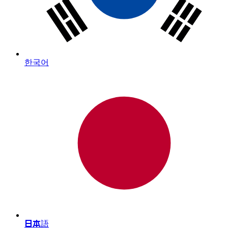
한국어
日本語