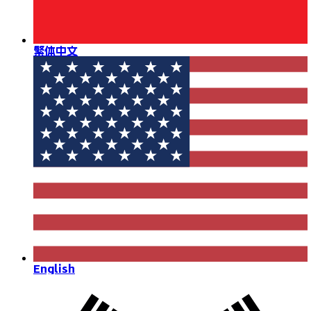
繁体中文
English