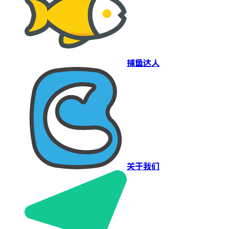
捕鱼达人
关于我们