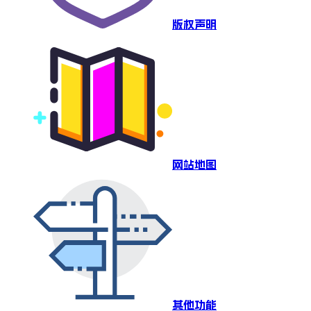
版权声明
网站地图
其他功能