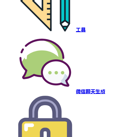
工具
微信聊天生成