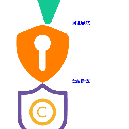
网址导航
隐私协议