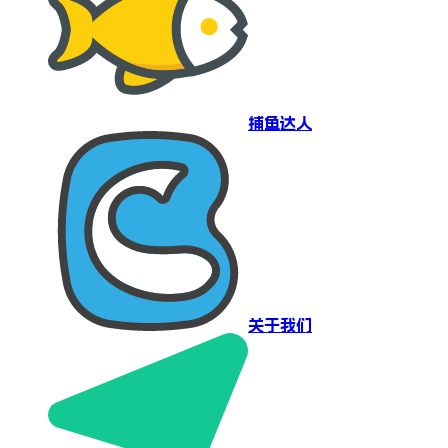
捕鱼达人
关于我们