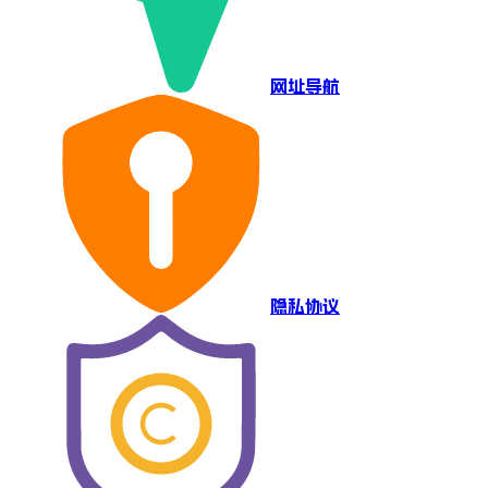
网址导航
隐私协议