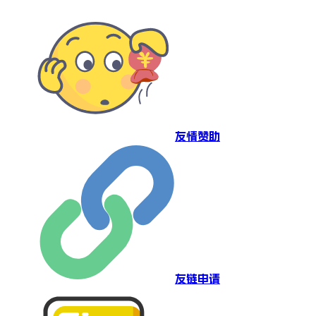
友情赞助
友链申请