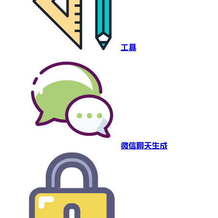
工具
微信聊天生成