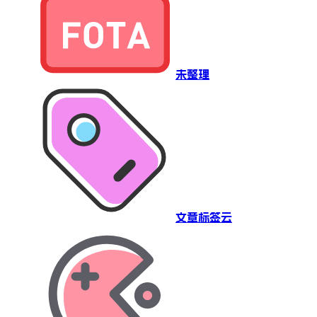
未整理
文章标签云