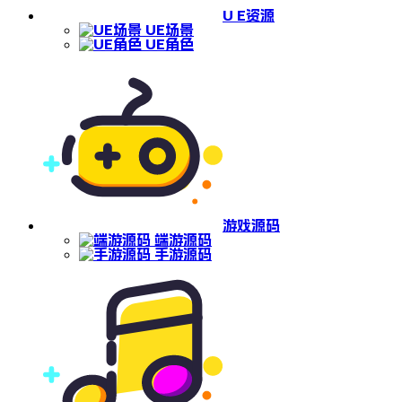
U E资源
UE场景
UE角色
游戏源码
端游源码
手游源码