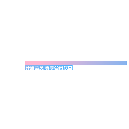
开通会员 尊享会员权益