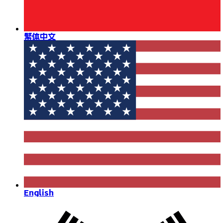
繁体中文
English