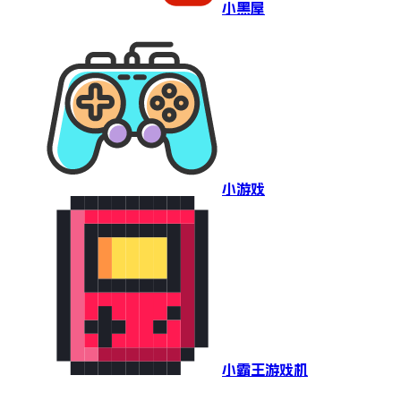
小黑屋
小游戏
小霸王游戏机