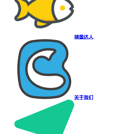
捕鱼达人
关于我们