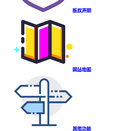
版权声明
网站地图
其他功能