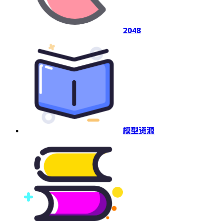
2048
模型资源