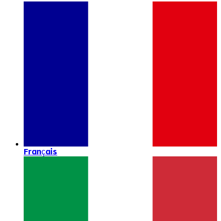
Français