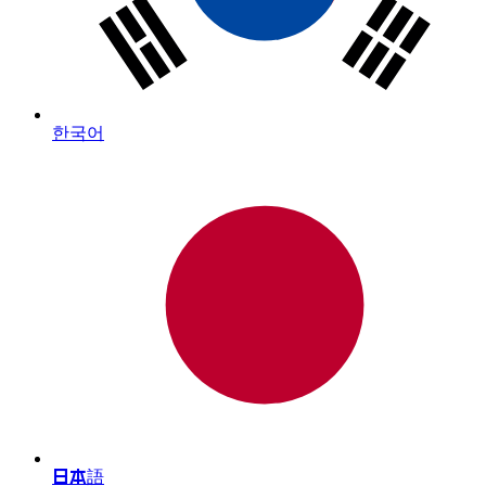
한국어
日本語