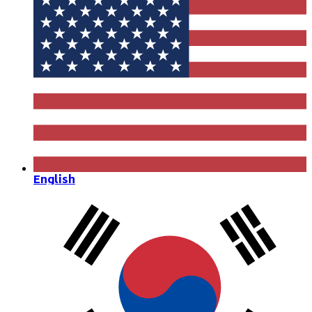
English