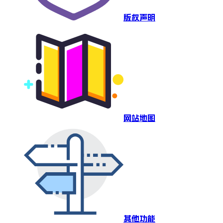
版权声明
网站地图
其他功能