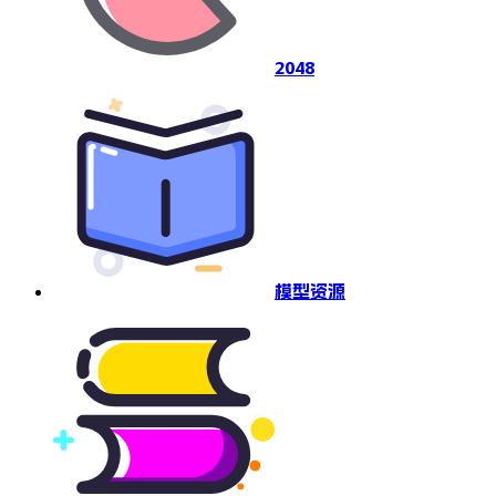
2048
模型资源