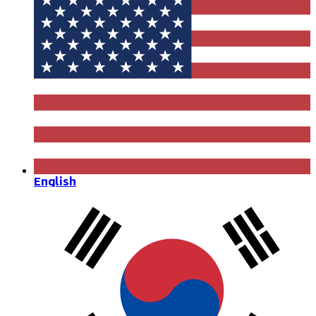
English