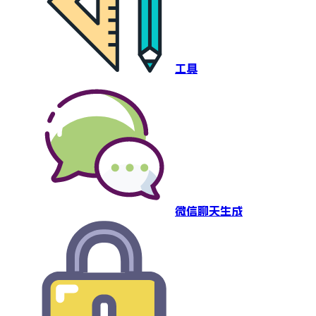
工具
微信聊天生成