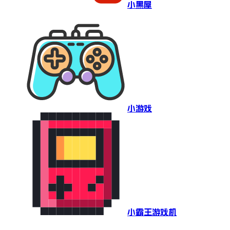
小黑屋
小游戏
小霸王游戏机