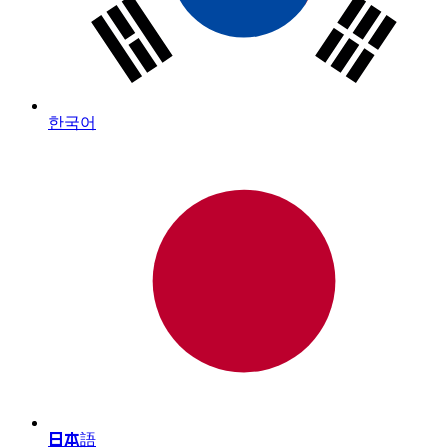
한국어
日本語