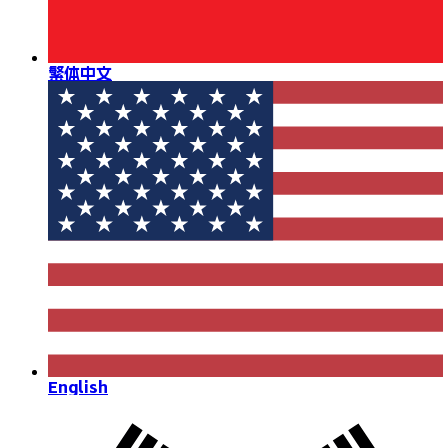
繁体中文
English