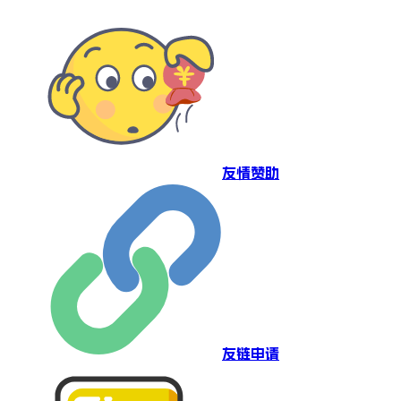
友情赞助
友链申请