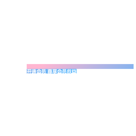
开通会员 尊享会员权益