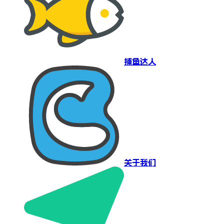
捕鱼达人
关于我们