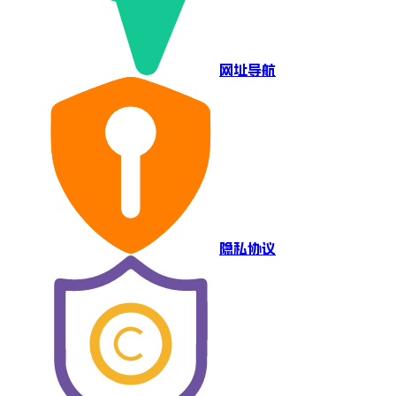
网址导航
隐私协议