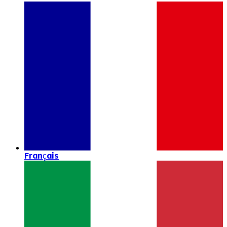
Français