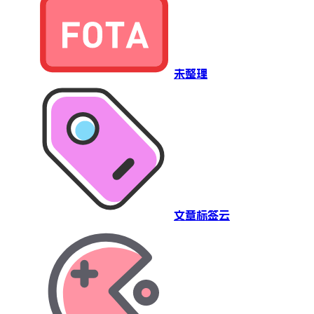
未整理
文章标签云