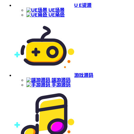
U E资源
UE场景
UE角色
游戏源码
端游源码
手游源码