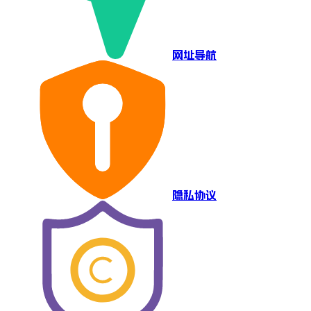
网址导航
隐私协议