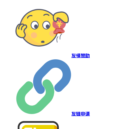
友情赞助
友链申请