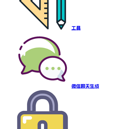
工具
微信聊天生成