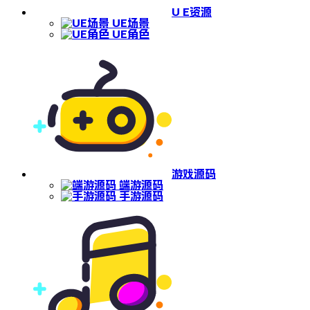
U E资源
UE场景
UE角色
游戏源码
端游源码
手游源码