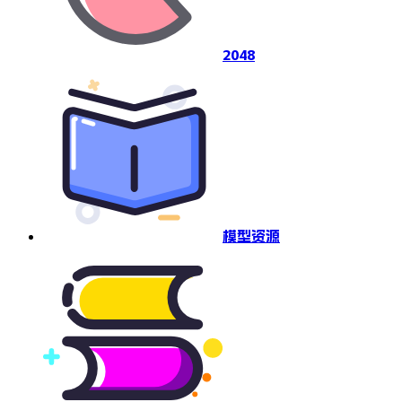
2048
模型资源