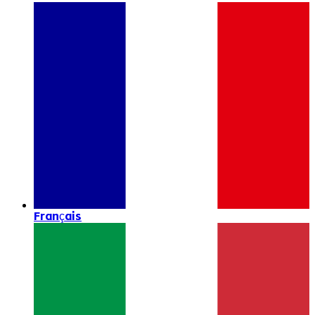
Français