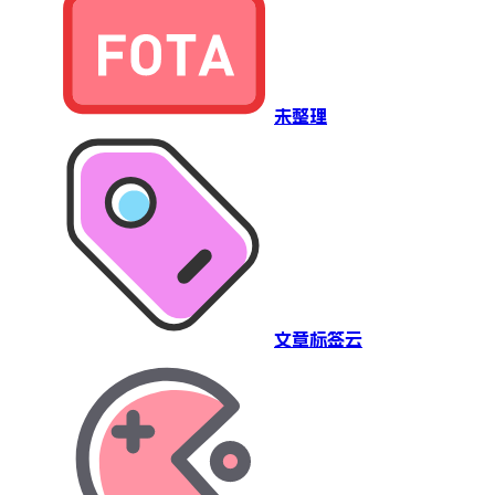
未整理
文章标签云