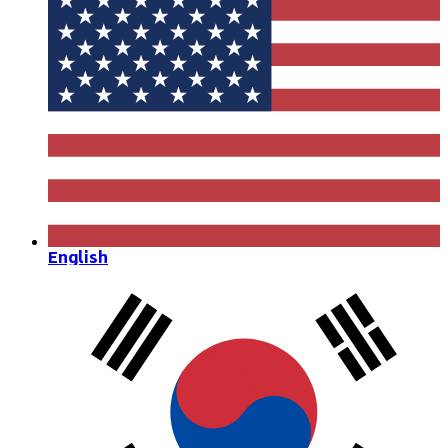
English