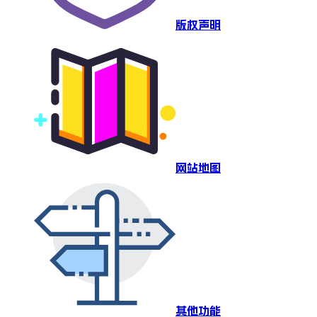
版权声明
网站地图
其他功能