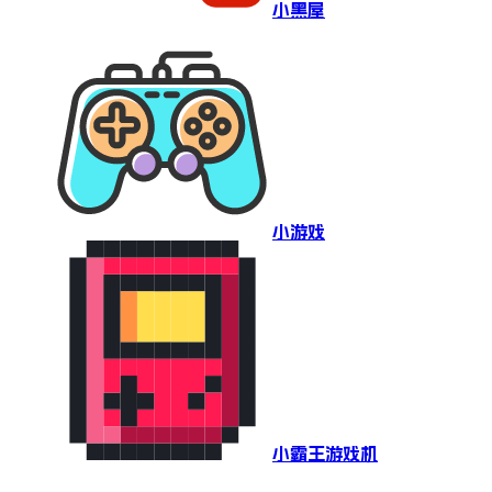
小黑屋
小游戏
小霸王游戏机