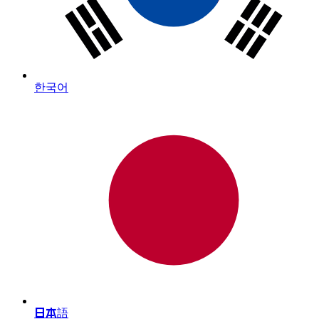
한국어
日本語