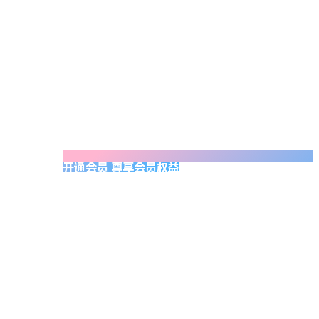
开通会员 尊享会员权益