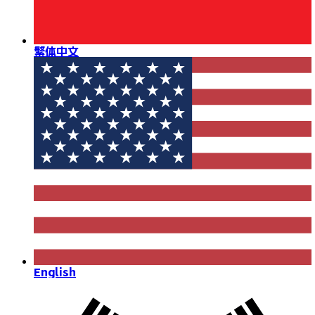
繁体中文
English