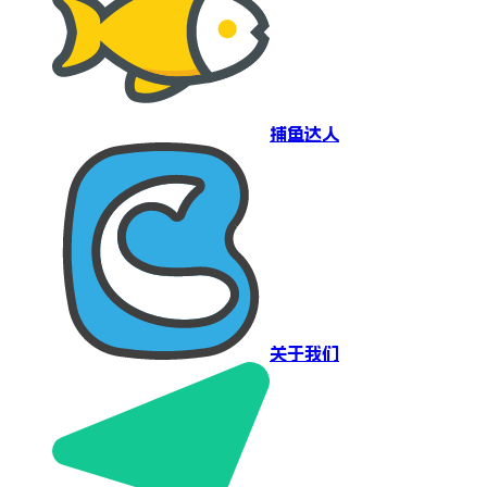
捕鱼达人
关于我们