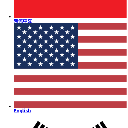
繁体中文
English