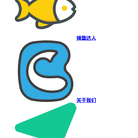
捕鱼达人
关于我们