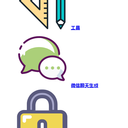
工具
微信聊天生成