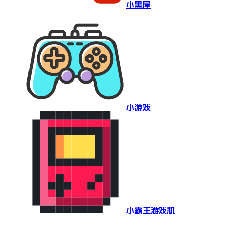
小黑屋
小游戏
小霸王游戏机