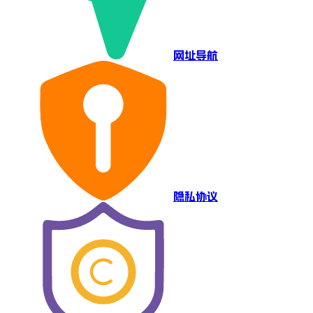
网址导航
隐私协议