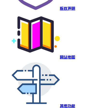
版权声明
网站地图
其他功能