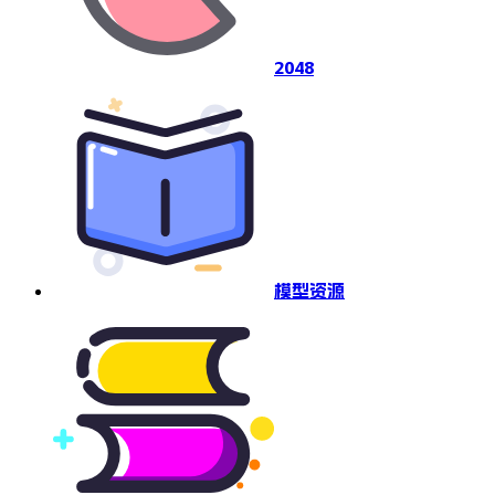
2048
模型资源