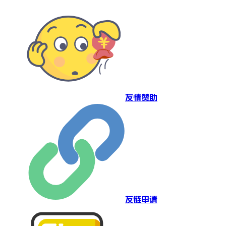
友情赞助
友链申请