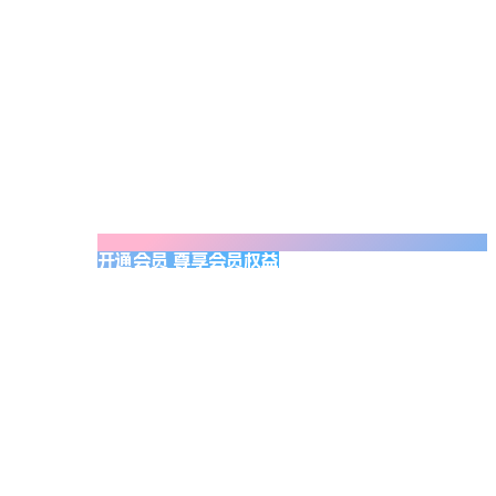
开通会员 尊享会员权益