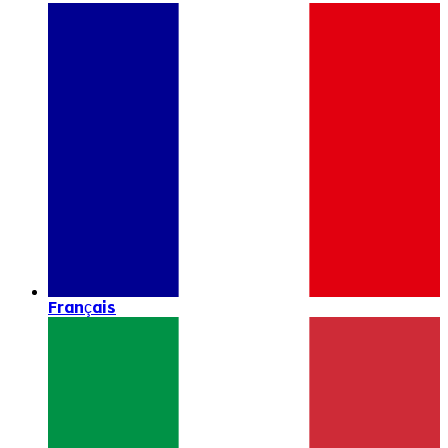
Français