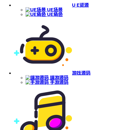
U E资源
UE场景
UE角色
游戏源码
端游源码
手游源码