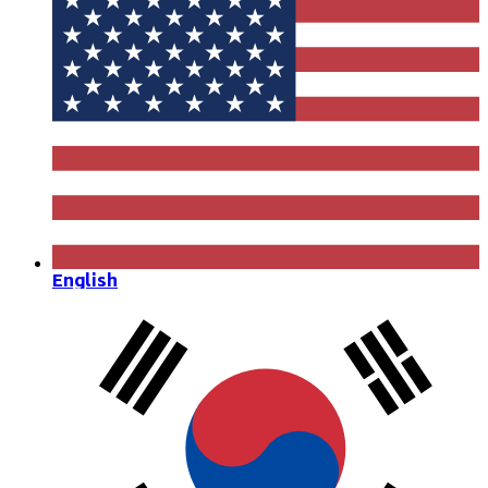
English