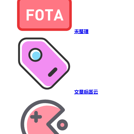
未整理
文章标签云