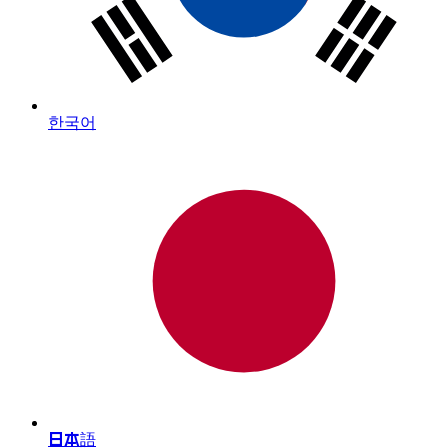
한국어
日本語