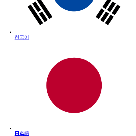
한국어
日本語