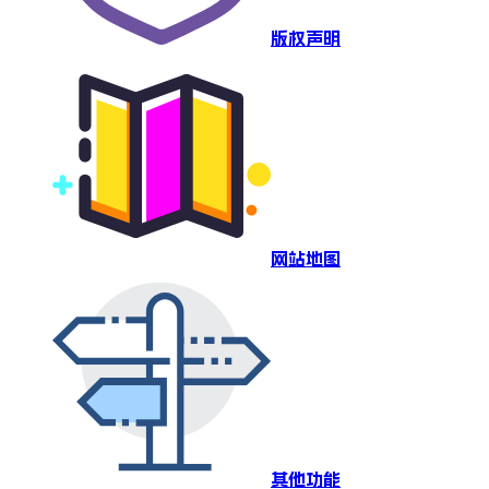
版权声明
网站地图
其他功能