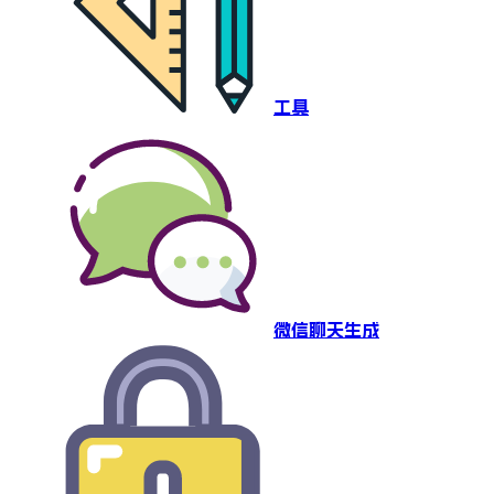
工具
微信聊天生成