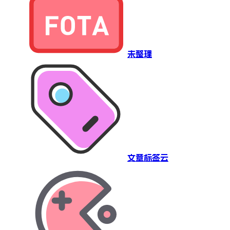
未整理
文章标签云