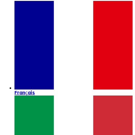
Français