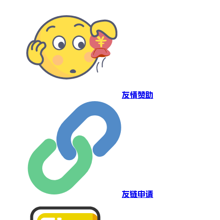
友情赞助
友链申请