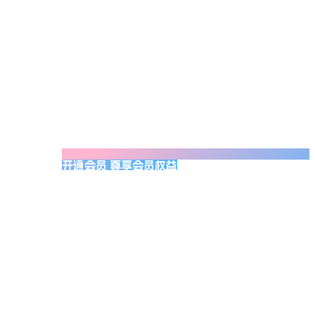
开通会员 尊享会员权益