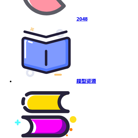
2048
模型资源