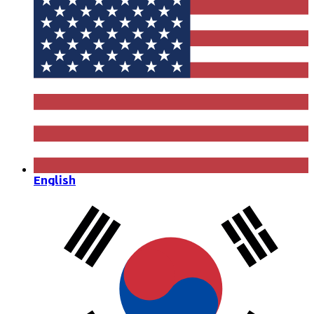
English