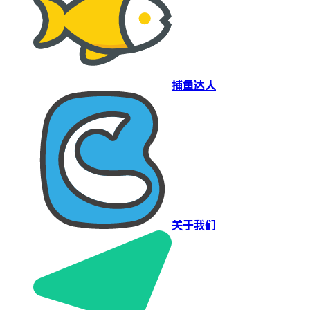
捕鱼达人
关于我们