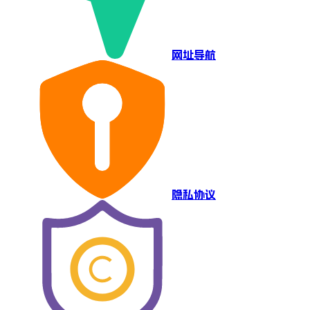
网址导航
隐私协议