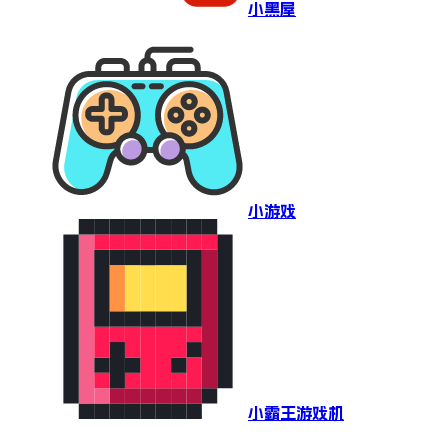
小黑屋
小游戏
小霸王游戏机