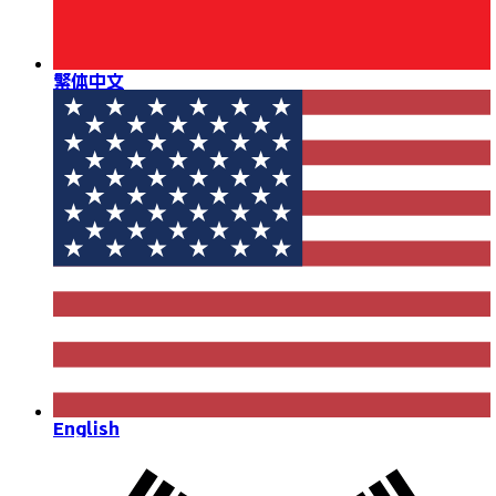
繁体中文
English