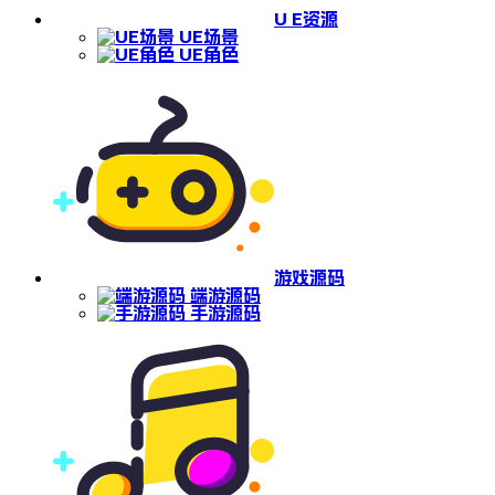
U E资源
UE场景
UE角色
游戏源码
端游源码
手游源码