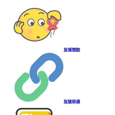
友情赞助
友链申请