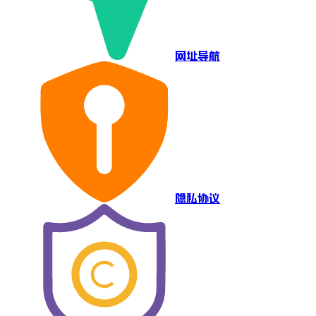
网址导航
隐私协议