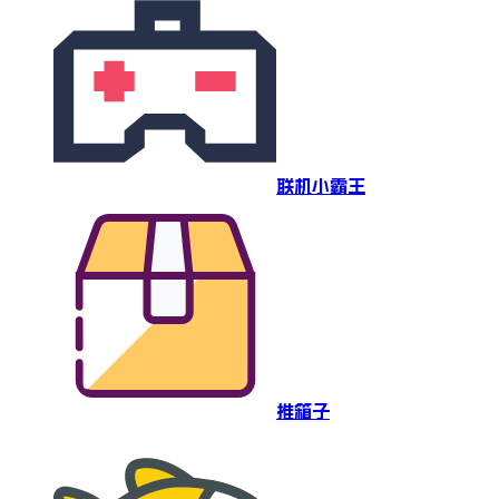
联机小霸王
推箱子