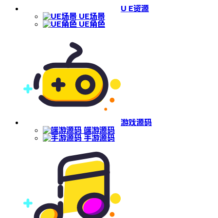
U E资源
UE场景
UE角色
游戏源码
端游源码
手游源码