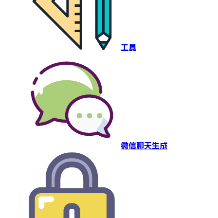
工具
微信聊天生成