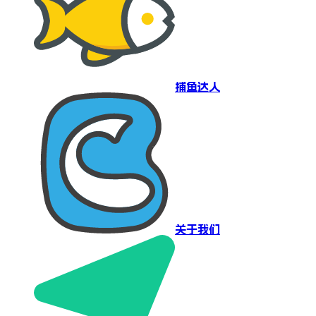
捕鱼达人
关于我们