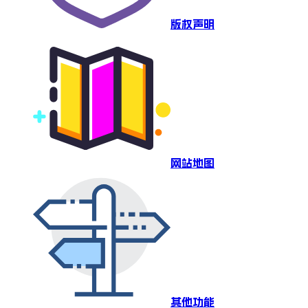
版权声明
网站地图
其他功能