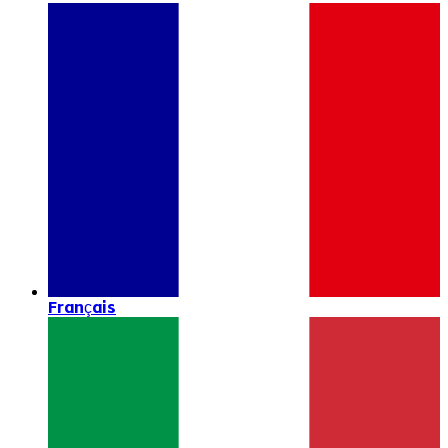
Français