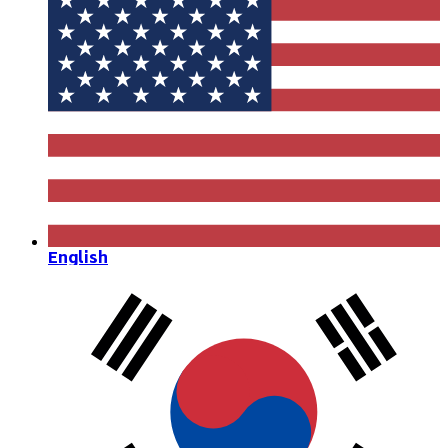
English