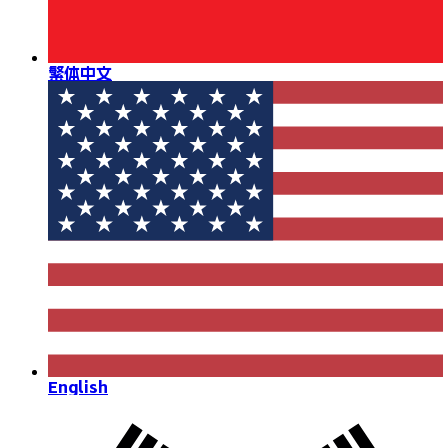
繁体中文
English