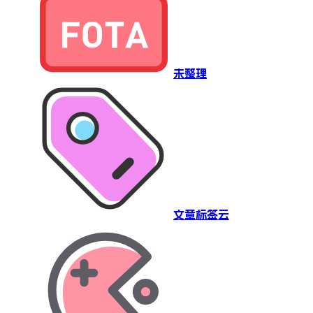
未整理
文章标签云