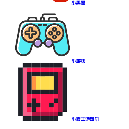
小黑屋
小游戏
小霸王游戏机