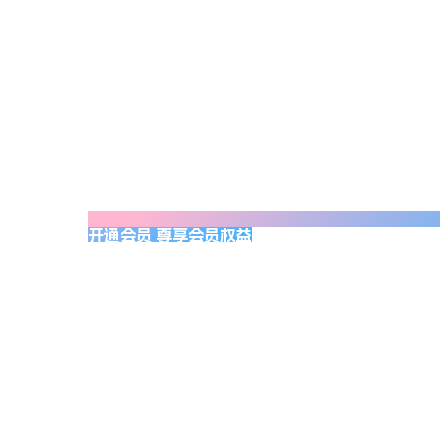
开通会员 尊享会员权益