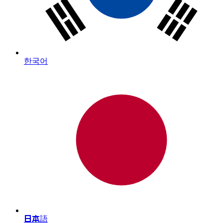
한국어
日本語