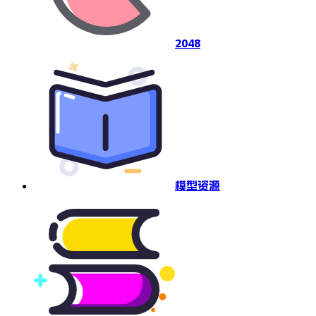
2048
模型资源