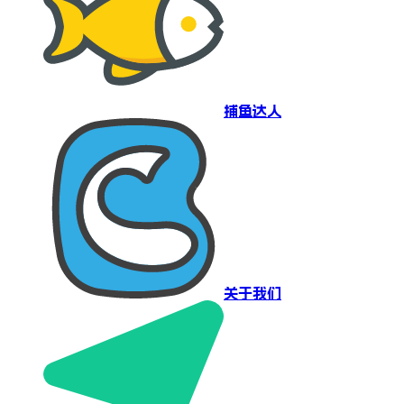
捕鱼达人
关于我们