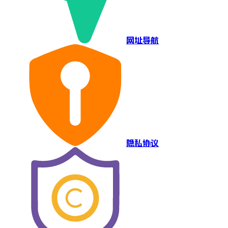
网址导航
隐私协议