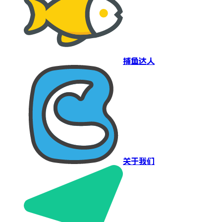
捕鱼达人
关于我们