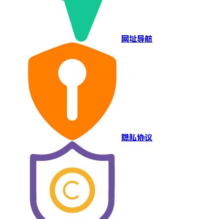
网址导航
隐私协议