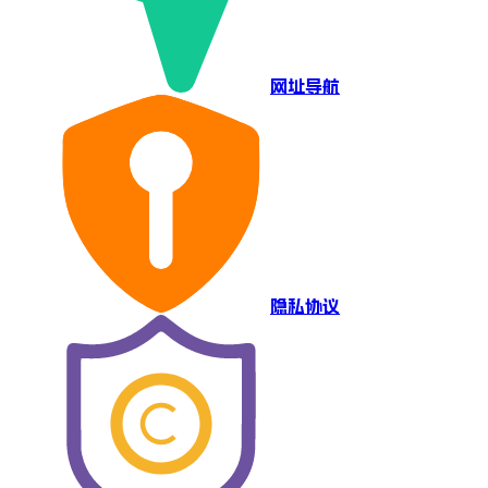
网址导航
隐私协议