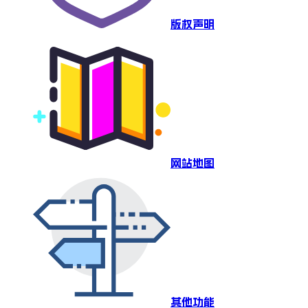
版权声明
网站地图
其他功能