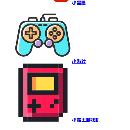
小黑屋
小游戏
小霸王游戏机