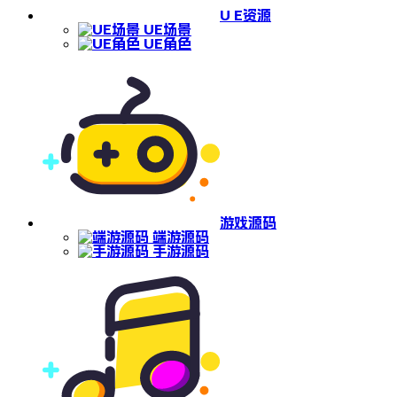
U E资源
UE场景
UE角色
游戏源码
端游源码
手游源码