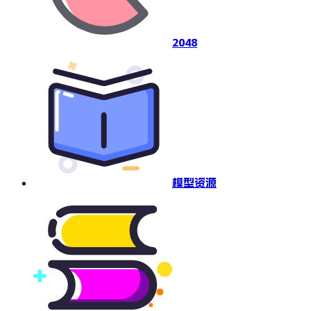
2048
模型资源