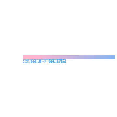
开通会员 尊享会员权益