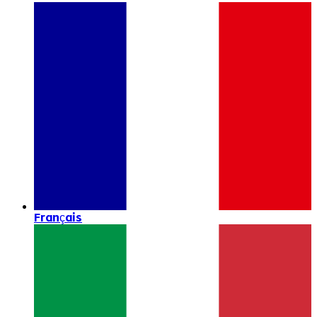
Français