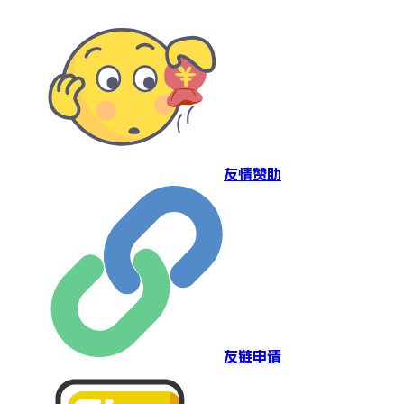
友情赞助
友链申请