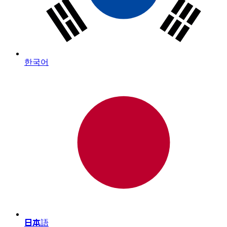
한국어
日本語