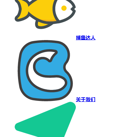
捕鱼达人
关于我们