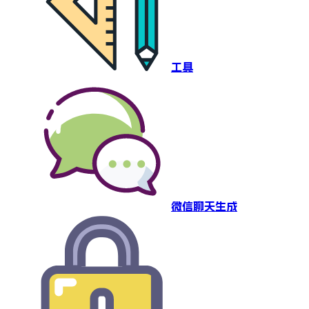
工具
微信聊天生成