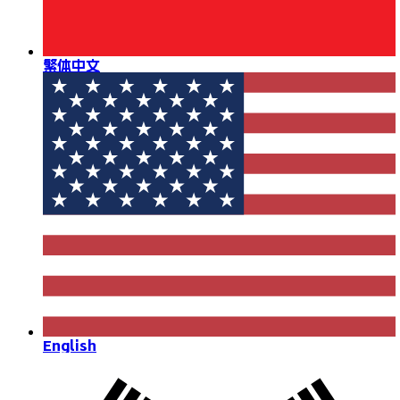
繁体中文
English