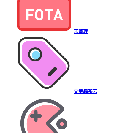
未整理
文章标签云