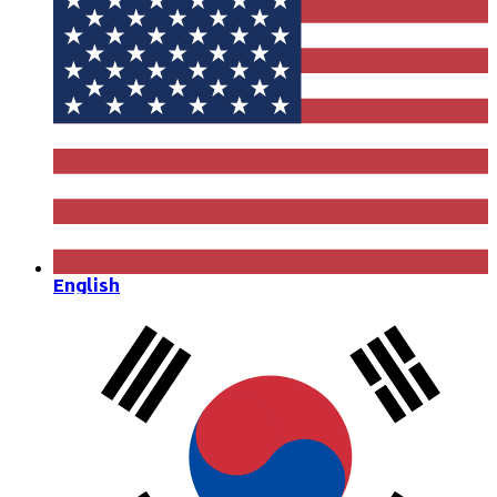
English