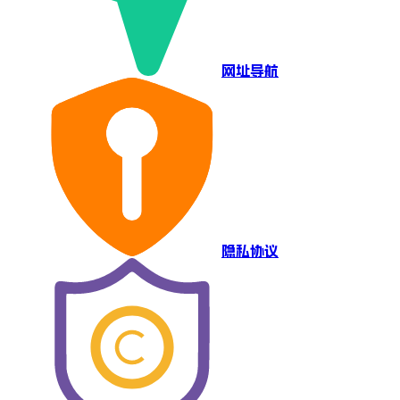
网址导航
隐私协议