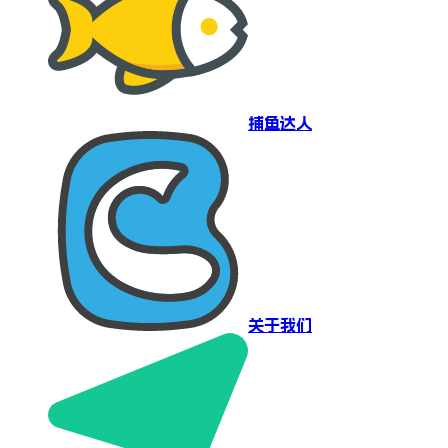
捕鱼达人
关于我们