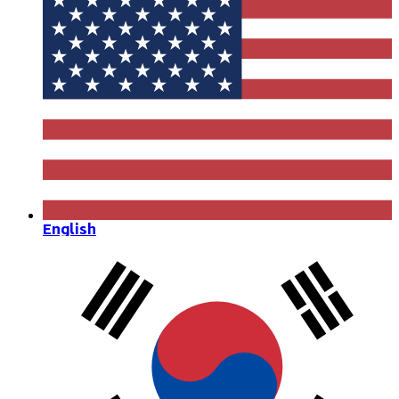
English