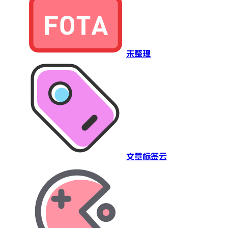
未整理
文章标签云