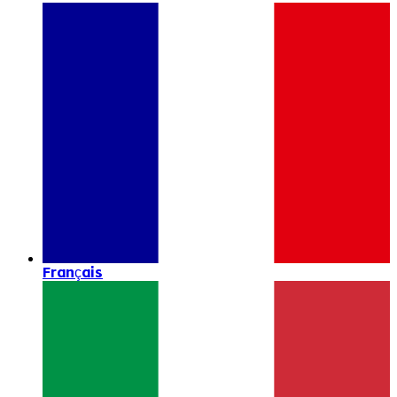
Français