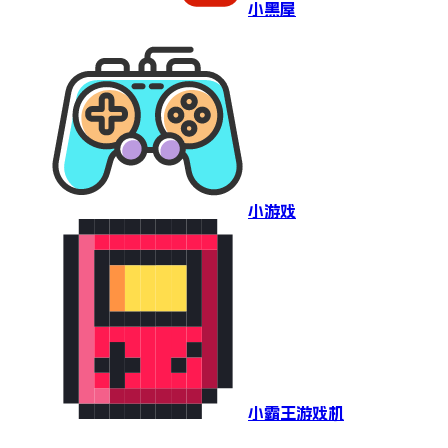
小黑屋
小游戏
小霸王游戏机