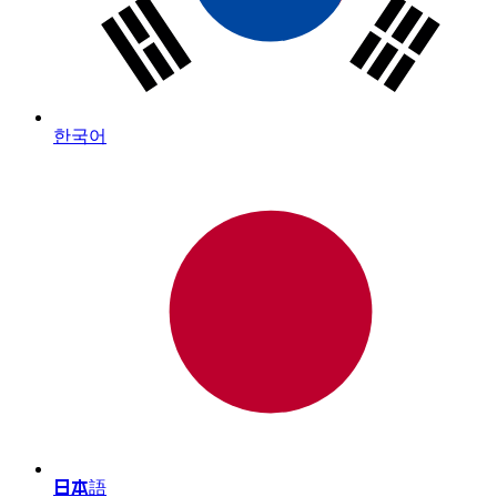
한국어
日本語