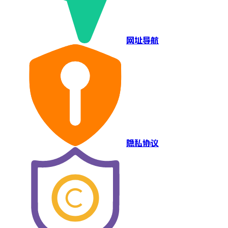
网址导航
隐私协议