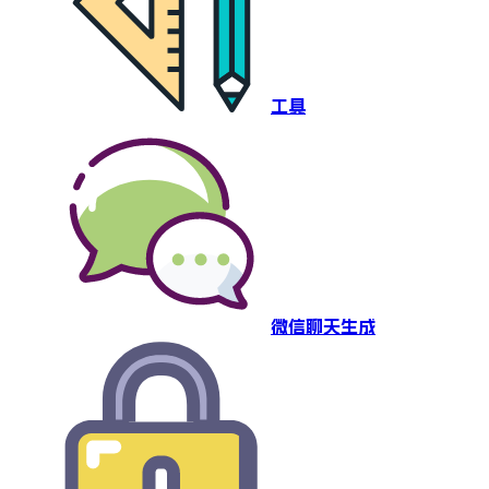
工具
微信聊天生成