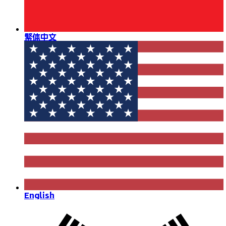
繁体中文
English