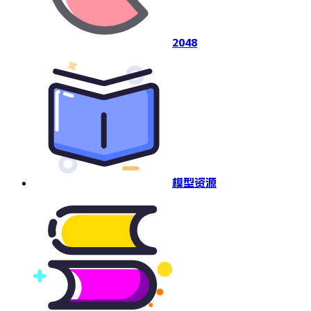
2048
模型资源