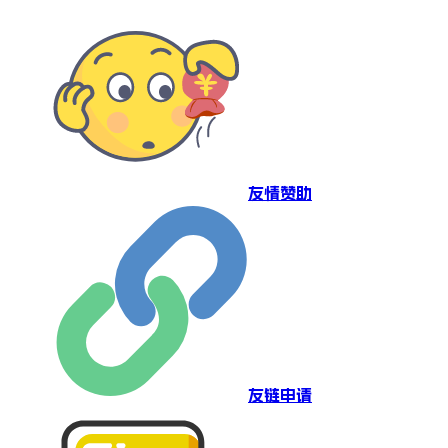
友情赞助
友链申请