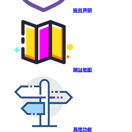
版权声明
网站地图
其他功能