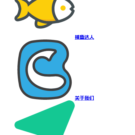
捕鱼达人
关于我们