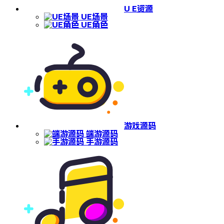
U E资源
UE场景
UE角色
游戏源码
端游源码
手游源码