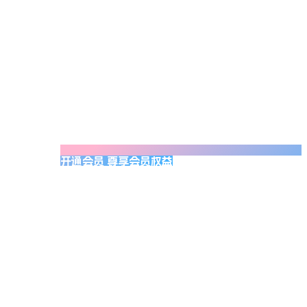
开通会员 尊享会员权益