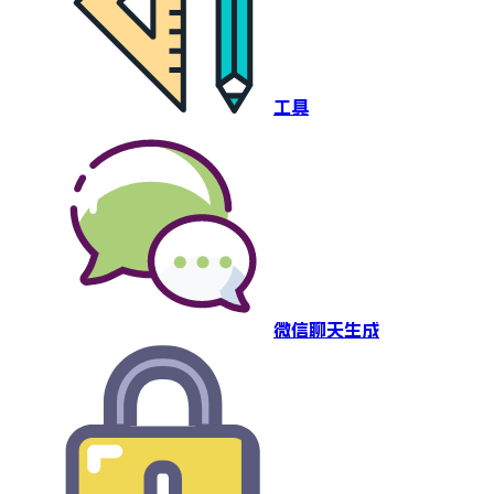
工具
微信聊天生成