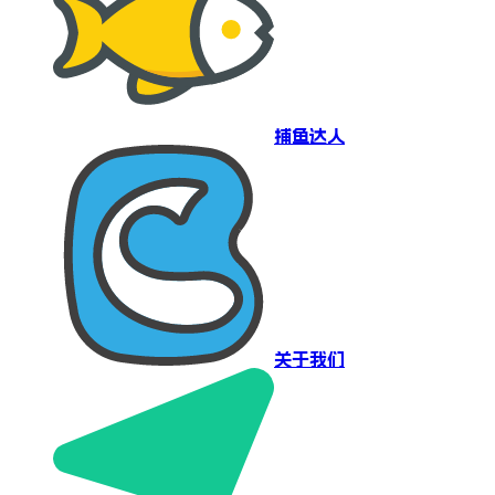
捕鱼达人
关于我们