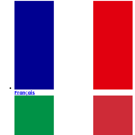
Français