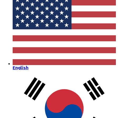
English