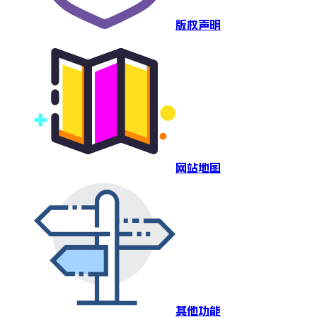
版权声明
网站地图
其他功能