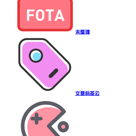
未整理
文章标签云