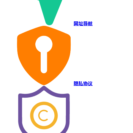
网址导航
隐私协议