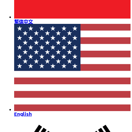
繁体中文
English