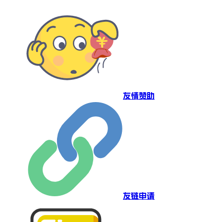
友情赞助
友链申请