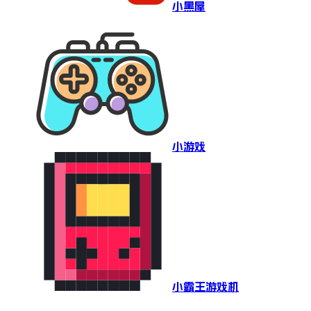
小黑屋
小游戏
小霸王游戏机