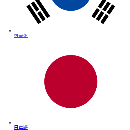
한국어
日本語