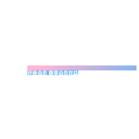
开通会员 尊享会员权益