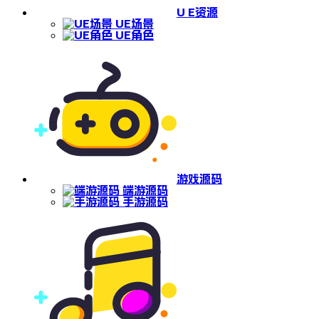
U E资源
UE场景
UE角色
游戏源码
端游源码
手游源码