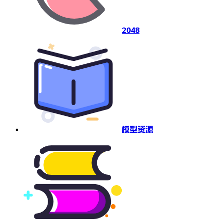
2048
模型资源