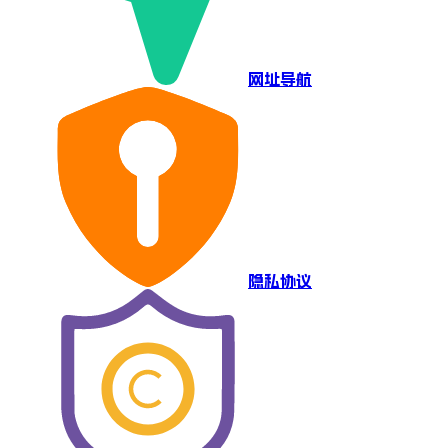
网址导航
隐私协议