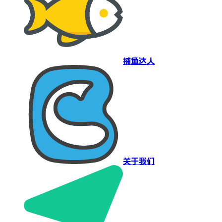
捕鱼达人
关于我们