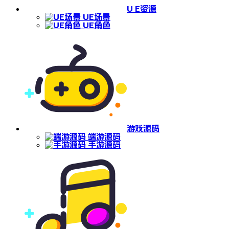
U E资源
UE场景
UE角色
游戏源码
端游源码
手游源码