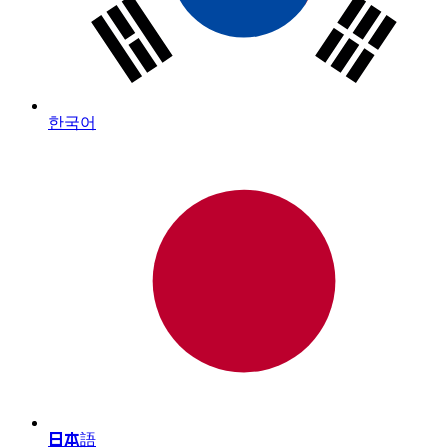
한국어
日本語