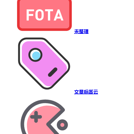
未整理
文章标签云