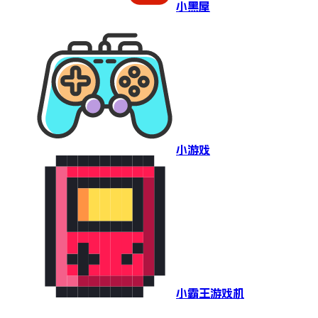
小黑屋
小游戏
小霸王游戏机