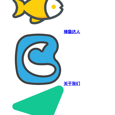
捕鱼达人
关于我们