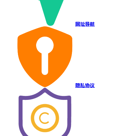
网址导航
隐私协议