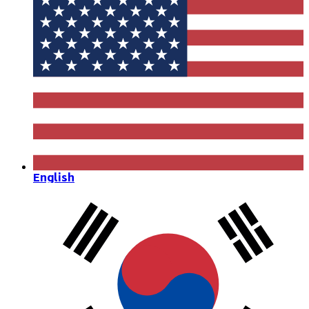
English