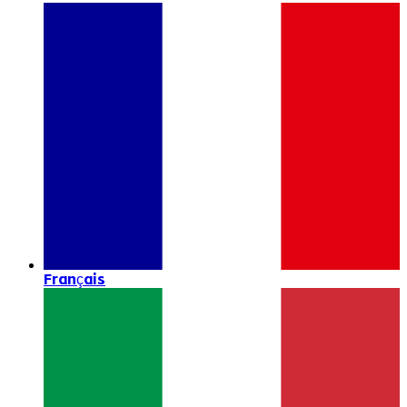
Français