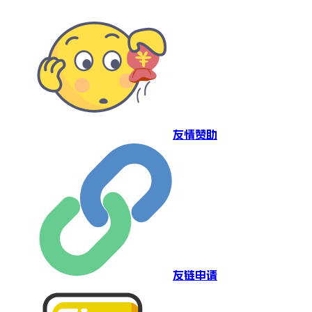
友情赞助
友链申请