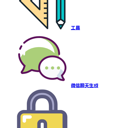
工具
微信聊天生成