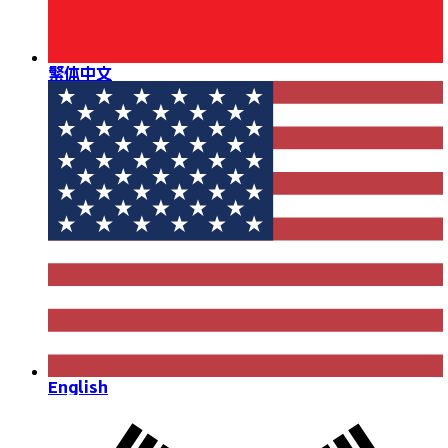
繁体中文
English