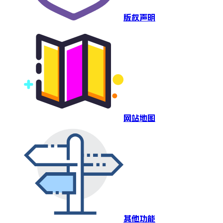
版权声明
网站地图
其他功能