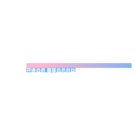
开通会员 尊享会员权益