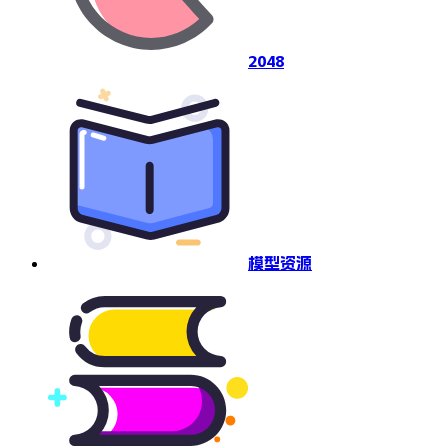
2048
模型资源