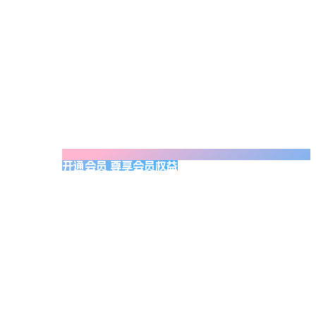
开通会员 尊享会员权益