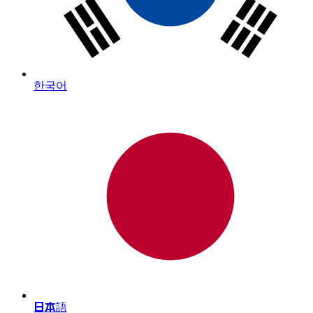
한국어
日本語