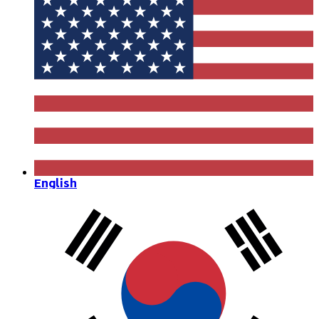
English