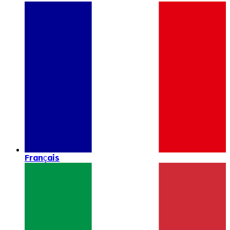
Français