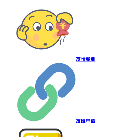
友情赞助
友链申请