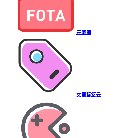
未整理
文章标签云