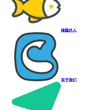
捕鱼达人
关于我们