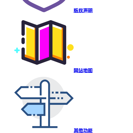
版权声明
网站地图
其他功能