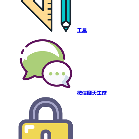
工具
微信聊天生成