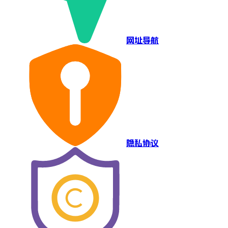
网址导航
隐私协议