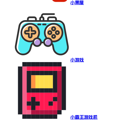
小黑屋
小游戏
小霸王游戏机