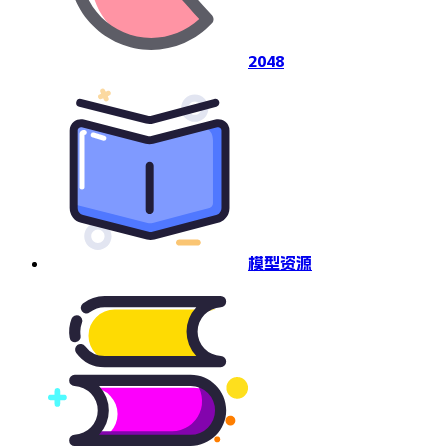
2048
模型资源