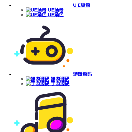
U E资源
UE场景
UE角色
游戏源码
端游源码
手游源码