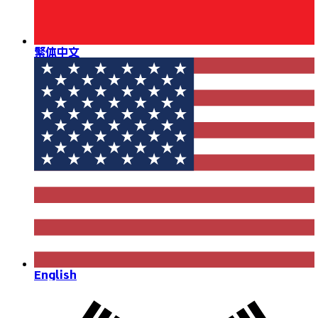
繁体中文
English