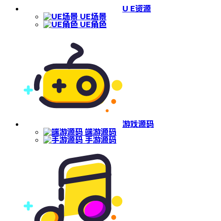
U E资源
UE场景
UE角色
游戏源码
端游源码
手游源码