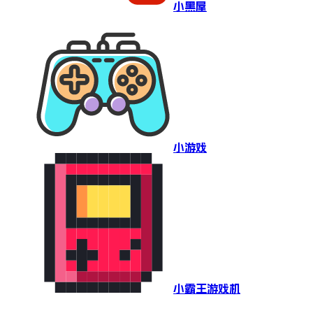
小黑屋
小游戏
小霸王游戏机