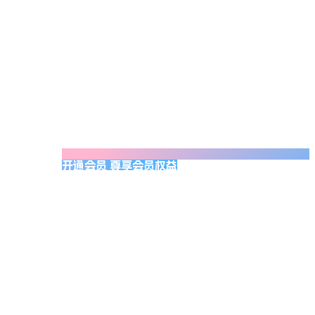
开通会员 尊享会员权益