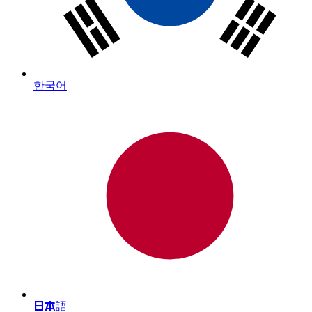
한국어
日本語