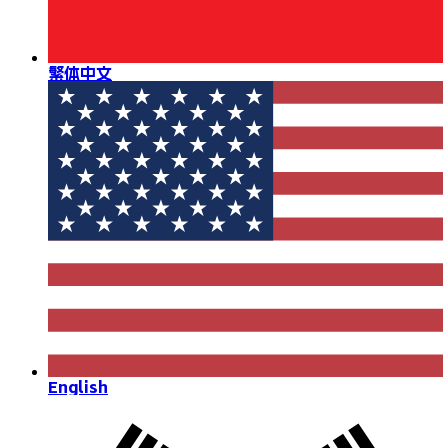
繁体中文
English