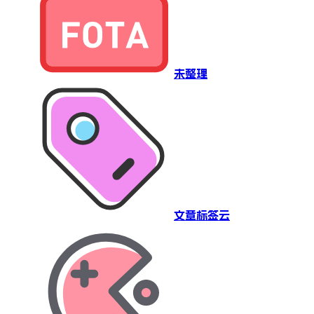
未整理
文章标签云