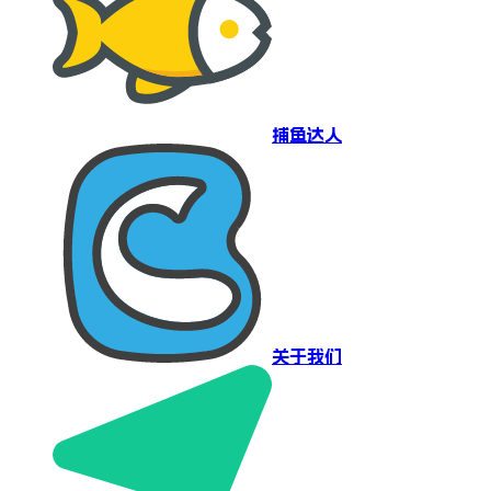
捕鱼达人
关于我们