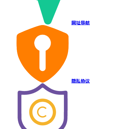
网址导航
隐私协议