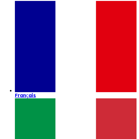
Français