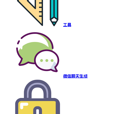
工具
微信聊天生成