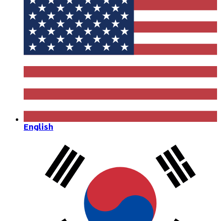
English