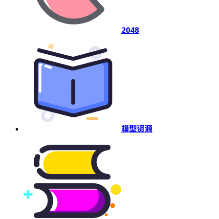
2048
模型资源