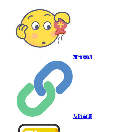
友情赞助
友链申请