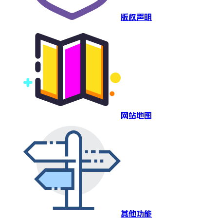
版权声明
网站地图
其他功能