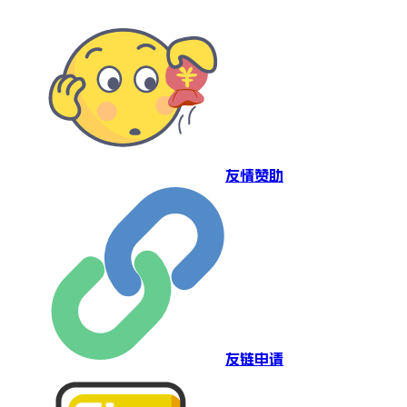
友情赞助
友链申请