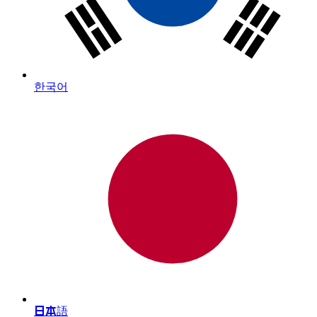
한국어
日本語