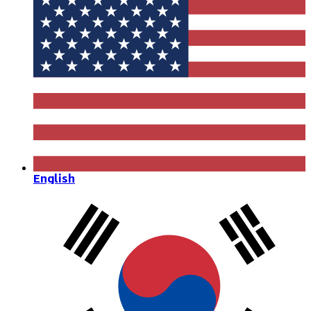
English