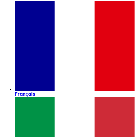
Français