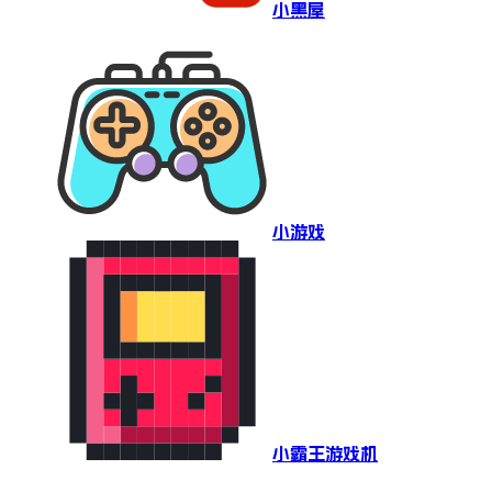
小黑屋
小游戏
小霸王游戏机