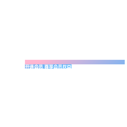
开通会员 尊享会员权益