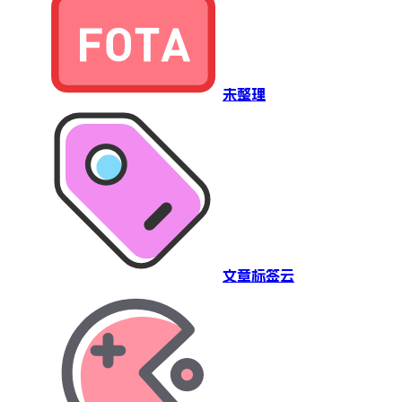
未整理
文章标签云