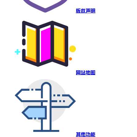
版权声明
网站地图
其他功能