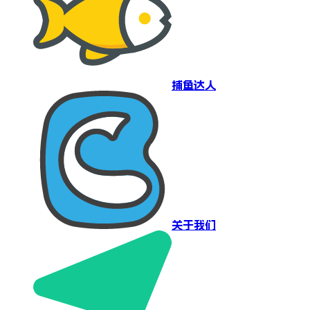
捕鱼达人
关于我们