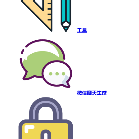
工具
微信聊天生成