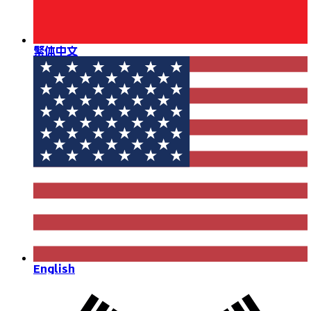
繁体中文
English