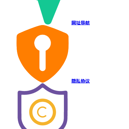
网址导航
隐私协议