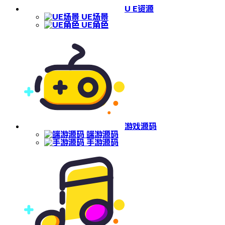
U E资源
UE场景
UE角色
游戏源码
端游源码
手游源码