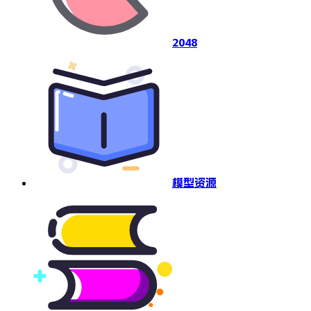
2048
模型资源